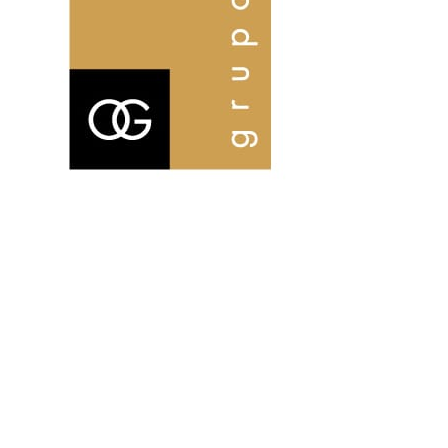
Aviso Legal | Política de cookies | Política de
privacidad |Ctra villena km 6 30510 Yecla Murcia |
34607447791 | info@origenhogar.com