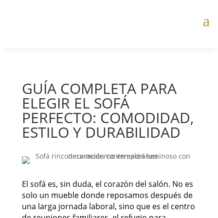
GUÍA COMPLETA PARA
ELEGIR EL SOFÁ
PERFECTO: COMODIDAD,
ESTILO Y DURABILIDAD
El sofá es, sin duda, el corazón del salón. No es
solo un mueble donde reposamos después de
una larga jornada laboral, sino que es el centro
de reuniones familiares, el refugio para