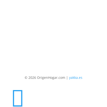
© 2026 OrigenHogar.com |
yakka.es
