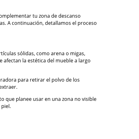
s complementar tu zona de descanso
s. A continuación, detallamos el proceso
rtículas sólidas, como arena o migas,
 afectan la estética del mueble a largo
radora para retirar el polvo de los
extraer.
to que planee usar en una zona no visible
piel.