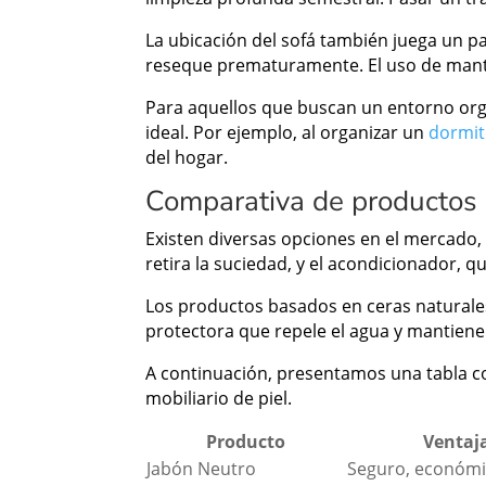
La ubicación del sofá también juega un pap
reseque prematuramente. El uso de manta
Para aquellos que buscan un entorno organ
ideal. Por ejemplo, al organizar un
dormit
del hogar.
Comparativa de productos p
Existen diversas opciones en el mercado, 
retira la suciedad, y el acondicionador, q
Los productos basados en ceras naturales
protectora que repele el agua y mantiene e
A continuación, presentamos una tabla co
mobiliario de piel.
Producto
Ventaj
Jabón Neutro
Seguro, económic