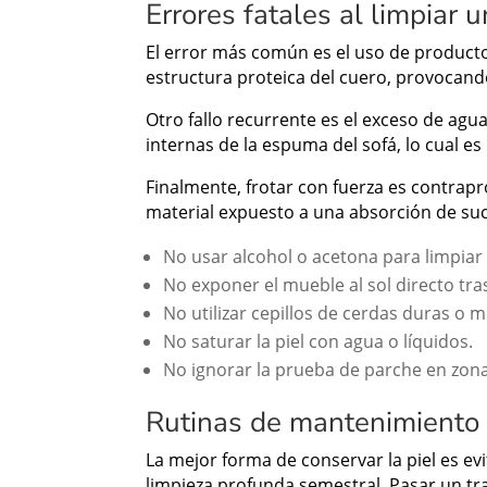
Errores fatales al limpiar u
El error más común es el uso de producto
estructura proteica del cuero, provocando
Otro fallo recurrente es el exceso de agu
internas de la espuma del sofá, lo cual e
Finalmente, frotar con fuerza es contrap
material expuesto a una absorción de su
No usar alcohol o acetona para limpia
No exponer el mueble al sol directo tras
No utilizar cepillos de cerdas duras o m
No saturar la piel con agua o líquidos.
No ignorar la prueba de parche en zona
Rutinas de mantenimiento 
La mejor forma de conservar la piel es ev
limpieza profunda semestral. Pasar un tra