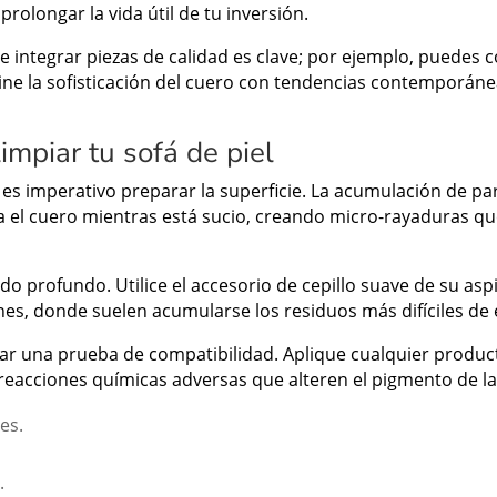
rolongar la vida útil de tu inversión.
e integrar piezas de calidad es clave; por ejemplo, puede
e la sofisticación del cuero con tendencias contemporánea
impiar tu sofá de piel
, es imperativo preparar la superficie. La acumulación de pa
 el cuero mientras está sucio, creando micro-rayaduras que
o profundo. Utilice el accesorio de cepillo suave de su aspi
ines, donde suelen acumularse los residuos más difíciles de 
ar una prueba de compatibilidad. Aplique cualquier produc
reacciones químicas adversas que alteren el pigmento de la 
es.
.