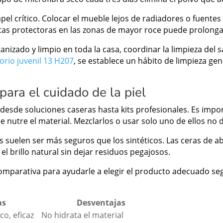
el crítico. Colocar el mueble lejos de radiadores o fuentes d
s protectoras en las zonas de mayor roce puede prolongar 
izado y limpio en toda la casa, coordinar la limpieza del s
orio juvenil 13 H207
, se establece un hábito de limpieza ge
ara el cuidado de la piel
desde soluciones caseras hasta kits profesionales. Es impor
ue nutre el material. Mezclarlos o usar solo uno de ellos no 
 suelen ser más seguros que los sintéticos. Las ceras de ab
l brillo natural sin dejar residuos pegajosos.
mparativa para ayudarle a elegir el producto adecuado seg
as
Desventajas
o, eficaz
No hidrata el material