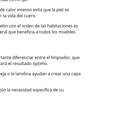
e calor intenso evita que la piel se
la vida del cuero.
alón con el orden de las habitaciones es
neral que beneficia a todos los muebles
tante diferenciar entre el limpiador, que
dará el resultado óptimo.
eja o la lanolina ayudan a crear una capa
ún la necesidad específica de su