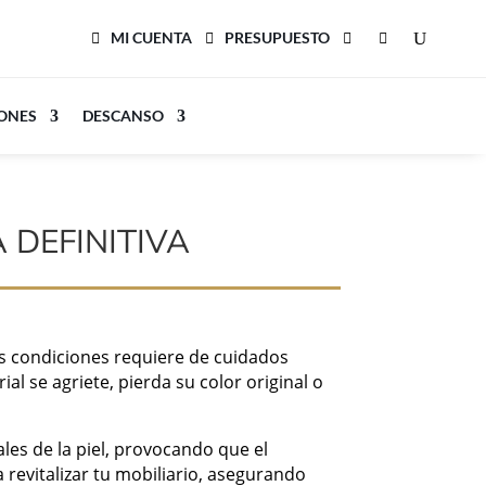
MI CUENTA
PRESUPUESTO
LONES
DESCANSO
 DEFINITIVA
s condiciones requiere de cuidados
al se agriete, pierda su color original o
les de la piel, provocando que el
 revitalizar tu mobiliario, asegurando