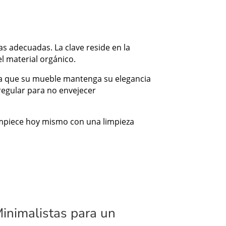
as adecuadas. La clave reside en la
l material orgánico.
iza que su mueble mantenga su elegancia
 regular para no envejecer
 Empiece hoy mismo con una limpieza
Minimalistas para un