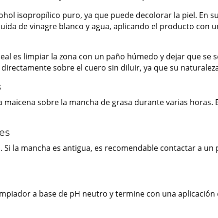
ohol isopropílico puro, ya que puede decolorar la piel. En su
uida de vinagre blanco y agua, aplicando el producto con u
ideal es limpiar la zona con un paño húmedo y dejar que se
directamente sobre el cuero sin diluir, ya que su naturalez
s
 maicena sobre la mancha de grasa durante varias horas. Es
res
. Si la mancha es antigua, es recomendable contactar a un 
impiador a base de pH neutro y termine con una aplicación