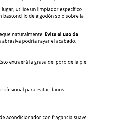
 lugar, utilice un limpiador específico
n bastoncillo de algodón solo sobre la
 seque naturalmente.
Evite el uso de
a abrasiva podría rayar el acabado.
to extraerá la grasa del poro de la piel
profesional para evitar daños
 de acondicionador con fragancia suave