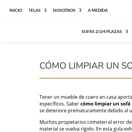
INICIO
TELAS
NOSOTROS
A MEDIDA
SOFÁS 2/3/4 PLAZAS
CÓMO LIMPIAR UN SOF
Tener un mueble de cuero en casa aporta
específicos. Saber
cómo limpiar un sofá 
se deteriore prematuramente debido al us
Muchos propietarios cometen el error de u
material se vuelva rígido. En esta guía ex