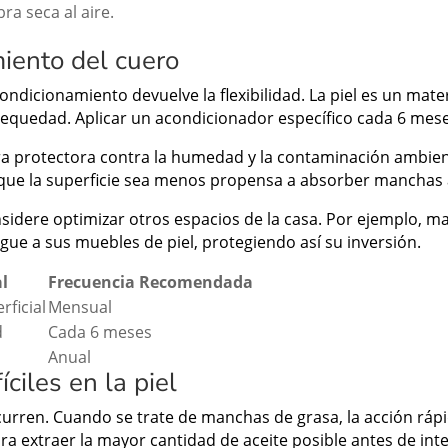
ra seca al aire.
iento del cuero
condicionamiento devuelve la flexibilidad. La piel es un mate
a sequedad. Aplicar un acondicionador específico cada 6 mese
 protectora contra la humedad y la contaminación ambiental
 que la superficie sea menos propensa a absorber manchas a
onsidere optimizar otros espacios de la casa. Por ejemplo, 
egue a sus muebles de piel, protegiendo así su inversión.
al
Frecuencia Recomendada
rficial
Mensual
d
Cada 6 meses
Anual
ciles en la piel
curren. Cuando se trate de manchas de grasa, la acción rápi
a extraer la mayor cantidad de aceite posible antes de inte