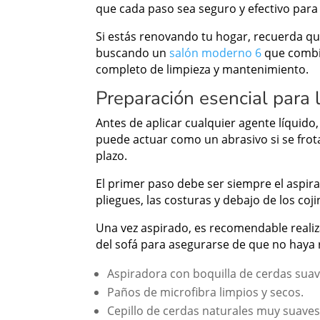
que cada paso sea seguro y efectivo para p
Si estás renovando tu hogar, recuerda qu
buscando un
salón moderno 6
que combin
completo de limpieza y mantenimiento.
Preparación esencial para l
Antes de aplicar cualquier agente líquido
puede actuar como un abrasivo si se frota
plazo.
El primer paso debe ser siempre el aspirad
pliegues, las costuras y debajo de los coj
Una vez aspirado, es recomendable realiz
del sofá para asegurarse de que no haya 
Aspiradora con boquilla de cerdas suav
Paños de microfibra limpios y secos.
Cepillo de cerdas naturales muy suaves