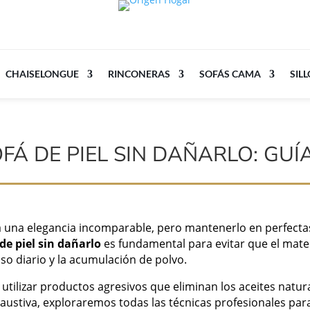
CHAISELONGUE
RINCONERAS
SOFÁS CAMA
SIL
Á DE PIEL SIN DAÑARLO: GUÍA
 una elegancia incomparable, pero mantenerlo en perfecta
de piel sin dañarlo
es fundamental para evitar que el materi
o diario y la acumulación de polvo.
tilizar productos agresivos que eliminan los aceites natura
haustiva, exploraremos todas las técnicas profesionales para