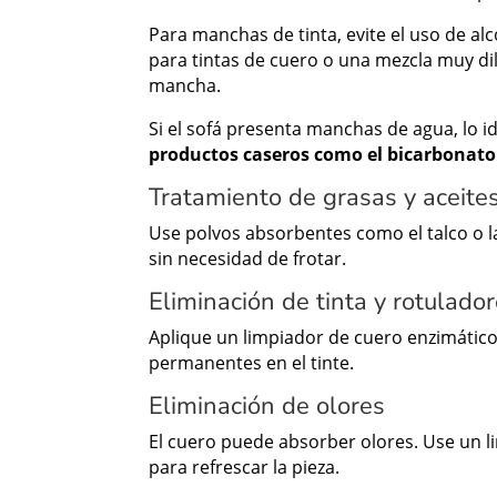
Para manchas de tinta, evite el uso de alc
para tintas de cuero o una mezcla muy dil
mancha.
Si el sofá presenta manchas de agua, lo 
productos caseros como el bicarbonato
Tratamiento de grasas y aceite
Use polvos absorbentes como el talco o la
sin necesidad de frotar.
Eliminación de tinta y rotulado
Aplique un limpiador de cuero enzimático
permanentes en el tinte.
Eliminación de olores
El cuero puede absorber olores. Use un l
para refrescar la pieza.