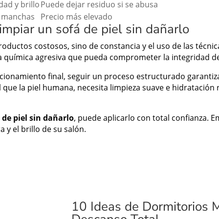
dad y brillo
Puede dejar residuo si se abusa
n manchas
Precio más elevado
mpiar un sofá de piel sin dañarlo
oductos costosos, sino de constancia y el uso de las técnic
ia química agresiva que pueda comprometer la integridad de
ndicionamiento final, seguir un proceso estructurado garant
al que la piel humana, necesita limpieza suave e hidratación
de piel sin dañarlo
, puede aplicarlo con total confianza.
a y el brillo de su salón.
10 Ideas de Dormitorios 