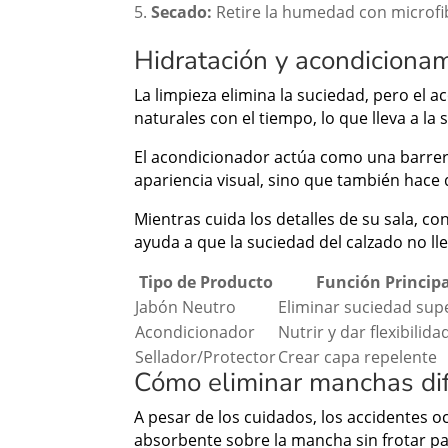
Secado:
Retire la humedad con microfib
Hidratación y acondicionam
La limpieza elimina la suciedad, pero el a
naturales con el tiempo, lo que lleva a l
El acondicionador actúa como una barrera
apariencia visual, sino que también hace
Mientras cuida los detalles de su sala, c
ayuda a que la suciedad del calzado no ll
Tipo de Producto
Función Princip
Jabón Neutro
Eliminar suciedad supe
Acondicionador
Nutrir y dar flexibilida
Sellador/Protector
Crear capa repelente
Cómo eliminar manchas difí
A pesar de los cuidados, los accidentes o
absorbente sobre la mancha sin frotar par