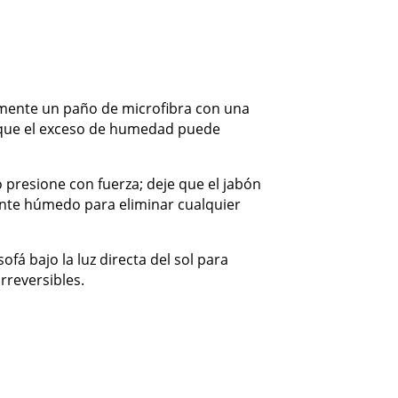
amente un paño de microfibra con una
 que el exceso de humedad puede
presione con fuerza; deje que el jabón
ente húmedo para eliminar cualquier
ofá bajo la luz directa del sol para
rreversibles.