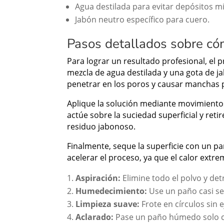
Agua destilada para evitar depósitos m
Jabón neutro específico para cuero.
Pasos detallados sobre cóm
Para lograr un resultado profesional, e
mezcla de agua destilada y una gota de j
penetrar en los poros y causar manchas
Aplique la solución mediante movimientos
actúe sobre la suciedad superficial y re
residuo jabonoso.
Finalmente, seque la superficie con un pañ
acelerar el proceso, ya que el calor extre
Aspiración:
Elimine todo el polvo y detr
Humedecimiento:
Use un paño casi se
Limpieza suave:
Frote en círculos sin 
Aclarado:
Pase un paño húmedo solo c