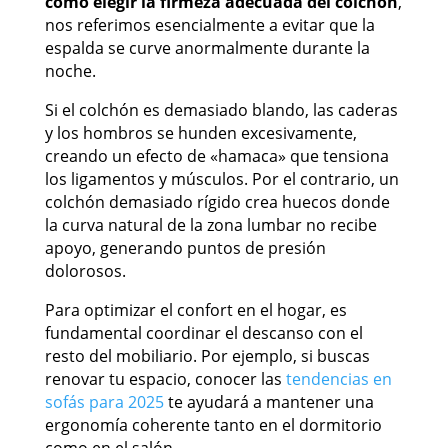
cómo elegir la firmeza adecuada del colchón
,
nos referimos esencialmente a evitar que la
espalda se curve anormalmente durante la
noche.
Si el colchón es demasiado blando, las caderas
y los hombros se hunden excesivamente,
creando un efecto de «hamaca» que tensiona
los ligamentos y músculos. Por el contrario, un
colchón demasiado rígido crea huecos donde
la curva natural de la zona lumbar no recibe
apoyo, generando puntos de presión
dolorosos.
Para optimizar el confort en el hogar, es
fundamental coordinar el descanso con el
resto del mobiliario. Por ejemplo, si buscas
renovar tu espacio, conocer las
tendencias en
sofás para 2025
te ayudará a mantener una
ergonomía coherente tanto en el dormitorio