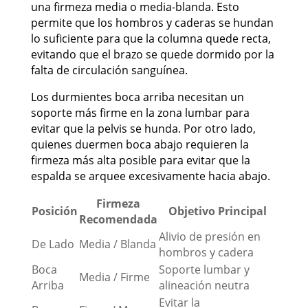
una firmeza media o media-blanda. Esto
permite que los hombros y caderas se hundan
lo suficiente para que la columna quede recta,
evitando que el brazo se quede dormido por la
falta de circulación sanguínea.
Los durmientes boca arriba necesitan un
soporte más firme en la zona lumbar para
evitar que la pelvis se hunda. Por otro lado,
quienes duermen boca abajo requieren la
firmeza más alta posible para evitar que la
espalda se arquee excesivamente hacia abajo.
Firmeza
Posición
Objetivo Principal
Recomendada
Alivio de presión en
De Lado
Media / Blanda
hombros y cadera
Boca
Soporte lumbar y
Media / Firme
Arriba
alineación neutra
Evitar la