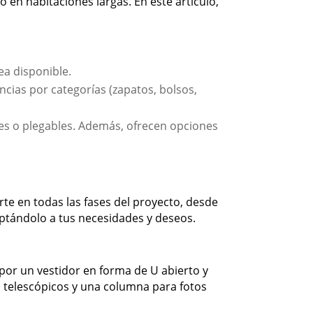
en habitaciones largas. En este artículo,
ea disponible.
cias por categorías (zapatos, bolsos,
es o plegables. Además, ofrecen opciones
te en todas las fases del proyecto, desde
daptándolo a tus necesidades y deseos.
por un vestidor en forma de U abierto y
s telescópicos y una columna para fotos