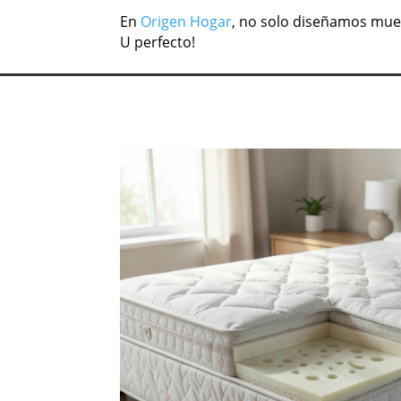
En
Origen Hogar
, no solo diseñamos mueb
U perfecto!