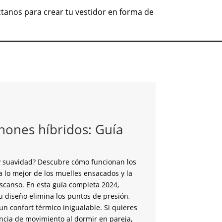
ctanos para crear tu vestidor en forma de
hones híbridos: Guía
a y suavidad? Descubre cómo funcionan los
a lo mejor de los muelles ensacados y la
scanso. En esta guía completa 2024,
u diseño elimina los puntos de presión,
n confort térmico inigualable. Si quieres
encia de movimiento al dormir en pareja,