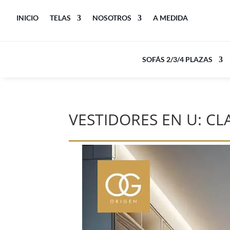
INICIO
TELAS
NOSOTROS
A MEDIDA
SOFÁS 2/3/4 PLAZAS
VESTIDORES EN U: C