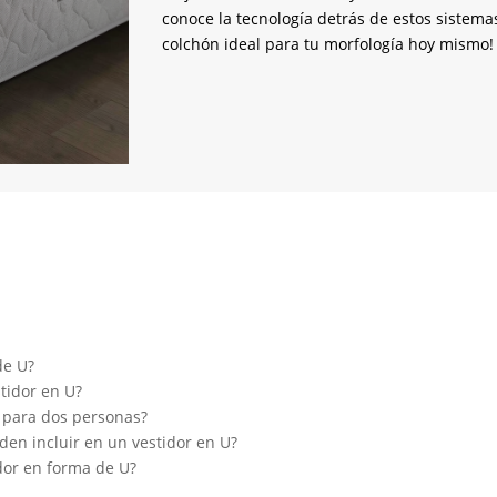
conoce la tecnología detrás de estos sistema
colchón ideal para tu morfología hoy mismo!
de U?
tidor en U?
 para dos personas?
n incluir en un vestidor en U?
or en forma de U?