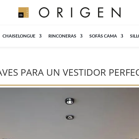
CHAISELONGUE
RINCONERAS
SOFÁS CAMA
SIL
LAVES PARA UN VESTIDOR PERFE