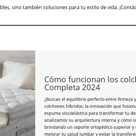
les, sino también soluciones para tu estilo de vida. ¡Contá
Cómo funcionan los colc
Completa 2024
¿Buscas el equilibrio perfecto entre firmez
colchones híbridos, la innovación que fusion
espuma viscoelástica para transformar tu de
analizamos su arquitectura interna y cómo s
brindando un soporte ortopédico superior y u
mejorar tu salud lumbar y evitar la transfer