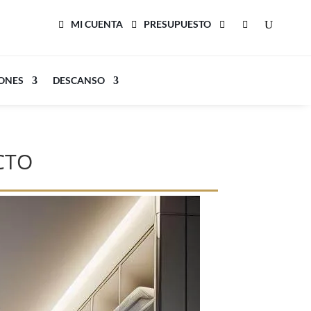
MI CUENTA
PRESUPUESTO
LONES
DESCANSO
CTO