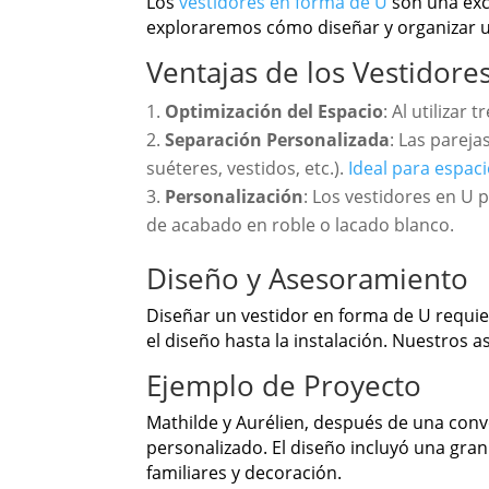
Los
vestidores en forma de U
son una exc
exploraremos cómo diseñar y organizar u
Ventajas de los Vestidore
Optimización del Espacio
: Al utilizar
Separación Personalizada
: Las parej
suéteres, vestidos, etc.).
Ideal para espac
Personalización
: Los vestidores en U
de acabado en roble o lacado blanco.
Diseño y Asesoramiento
Diseñar un vestidor en forma de U requie
el diseño hasta la instalación. Nuestros 
Ejemplo de Proyecto
Mathilde y Aurélien, después de una con
personalizado. El diseño incluyó una gra
familiares y decoración.