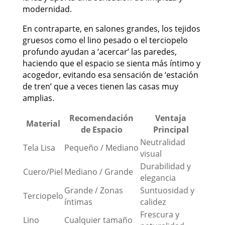
modernidad.
En contraparte, en salones grandes, los tejidos
gruesos como el lino pesado o el terciopelo
profundo ayudan a ‘acercar’ las paredes,
haciendo que el espacio se sienta más íntimo y
acogedor, evitando esa sensación de ‘estación
de tren’ que a veces tienen las casas muy
amplias.
Recomendación
Ventaja
Material
de Espacio
Principal
Neutralidad
Tela Lisa
Pequeño / Mediano
visual
Durabilidad y
Cuero/Piel
Mediano / Grande
elegancia
Grande / Zonas
Suntuosidad y
Terciopelo
íntimas
calidez
Frescura y
Lino
Cualquier tamaño