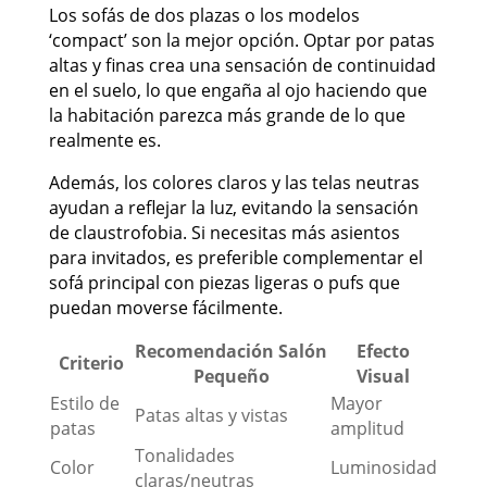
Los sofás de dos plazas o los modelos
‘compact’ son la mejor opción. Optar por patas
altas y finas crea una sensación de continuidad
en el suelo, lo que engaña al ojo haciendo que
la habitación parezca más grande de lo que
realmente es.
Además, los colores claros y las telas neutras
ayudan a reflejar la luz, evitando la sensación
de claustrofobia. Si necesitas más asientos
para invitados, es preferible complementar el
sofá principal con piezas ligeras o pufs que
puedan moverse fácilmente.
Recomendación Salón
Efecto
Criterio
Pequeño
Visual
Estilo de
Mayor
Patas altas y vistas
patas
amplitud
Tonalidades
Color
Luminosidad
claras/neutras