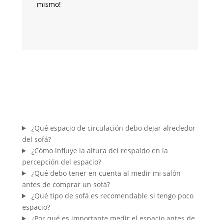
mismo!
m
¿Qué espacio de circulación debo dejar alrededor
del sofá?
¿Cómo influye la altura del respaldo en la
percepción del espacio?
¿Qué debo tener en cuenta al medir mi salón
antes de comprar un sofá?
¿Qué tipo de sofá es recomendable si tengo poco
espacio?
¿Por qué es importante medir el espacio antes de