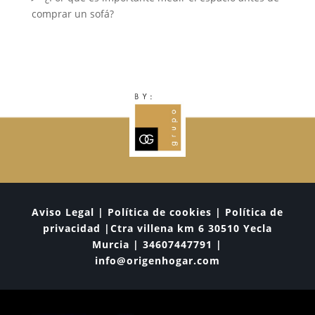
comprar un sofá?
Aviso Legal | Política de cookies | Política de
privacidad |Ctra villena km 6 30510 Yecla
Murcia | 34607447791 |
info@origenhogar.com