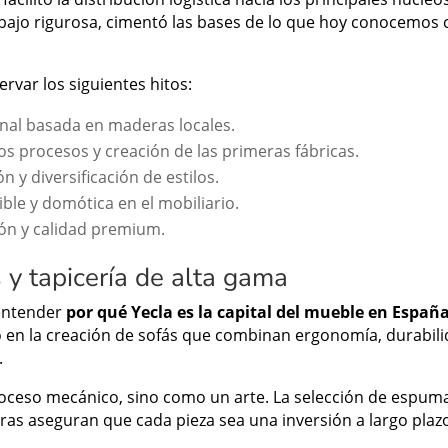
abajo rigurosa, cimentó las bases de lo que hoy conocemos 
rvar los siguientes hitos:
sanal basada en maderas locales.
los procesos y creación de las primeras fábricas.
n y diversificación de estilos.
ble y domótica en el mobiliario.
ón y calidad premium.
 y tapicería de alta gama
 entender
por qué Yecla es la capital del mueble en Españ
o en la creación de sofás que combinan ergonomía, durabili
.
roceso mecánico, sino como un arte. La selección de espuma
uras aseguran que cada pieza sea una inversión a largo plaz