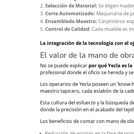
Selección de Material:
Se eligen madera
Corte Automatizado:
Maquinaria de pr
Ensamblado Maestro:
Carpinteros exp
Control de Calidad:
Cada mueble es insp
La integración de la tecnología con el
El valor de la mano de obra
No se puede explicar
por qué Yecla es l
profesional donde el oficio se hereda y s
Los operarios de Yecla poseen un ‘know-ho
maestro tapicero, cada eslabón de la cade
Esta cultura del esfuerzo y la búsqueda d
donde la precisión en el acabado del tejid
Los beneficios de contar con mano de obra
Reducción de errores en la fase de pr