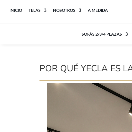
INICIO
TELAS
NOSOTROS
A MEDIDA
SOFÁS 2/3/4 PLAZAS
POR QUÉ YECLA ES L