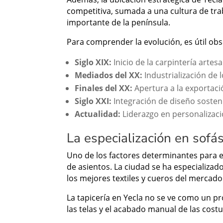
competitiva, sumada a una cultura de tr
importante de la península.
Para comprender la evolución, es útil obse
Siglo XIX:
Inicio de la carpintería arte
Mediados del XX:
Industrialización de 
Finales del XX:
Apertura a la exportació
Siglo XXI:
Integración de diseño sosteni
Actualidad:
Liderazgo en personalizaci
La especialización en sofás
Uno de los factores determinantes para
de asientos. La ciudad se ha especializad
los mejores textiles y cueros del mercado
La tapicería en Yecla no se ve como un p
las telas y el acabado manual de las cost