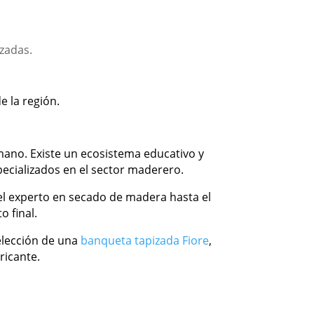
rzadas.
e la región.
mano. Existe un ecosistema educativo y
pecializados en el sector maderero.
 el experto en secado de madera hasta el
o final.
 elección de una
banqueta tapizada Fiore
,
ricante.