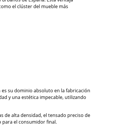
como el clúster del mueble más
a
es su dominio absoluto en la fabricación
dad y una estética impecable, utilizando
s de alta densidad, el tensado preciso de
o para el consumidor final.