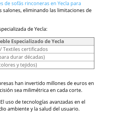
es de sofás rinconeras en Yecla para
salones, eliminando las limitaciones de
pecializada de Yecla:
ble Especializado de Yecla
 Textiles certificados
 para durar décadas)
olores y tejidos)
presas han invertido millones de euros en
sión sea milimétrica en cada corte.
 El uso de tecnologías avanzadas en el
o ambiente y la salud del usuario.