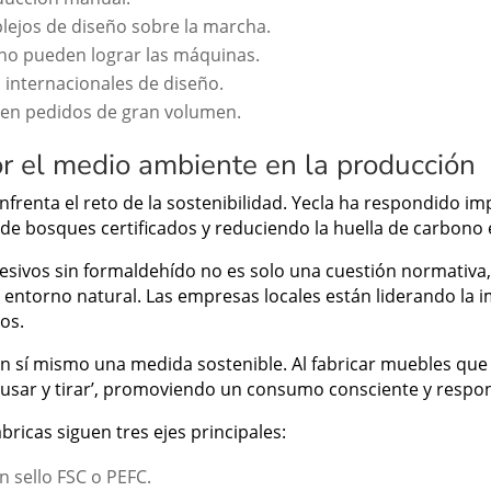
ejos de diseño sobre la marcha.
no pueden lograr las máquinas.
 internacionales de diseño.
 en pedidos de gran volumen.
or el medio ambiente en la producción
 enfrenta el reto de la sostenibilidad. Yecla ha respondido
de bosques certificados y reduciendo la huella de carbono 
hesivos sin formaldehído no es solo una cuestión normativa,
l entorno natural. Las empresas locales están liderando la
tos.
en sí mismo una medida sostenible. Al fabricar muebles qu
 ‘usar y tirar’, promoviendo un consumo consciente y respo
bricas siguen tres ejes principales:
 sello FSC o PEFC.