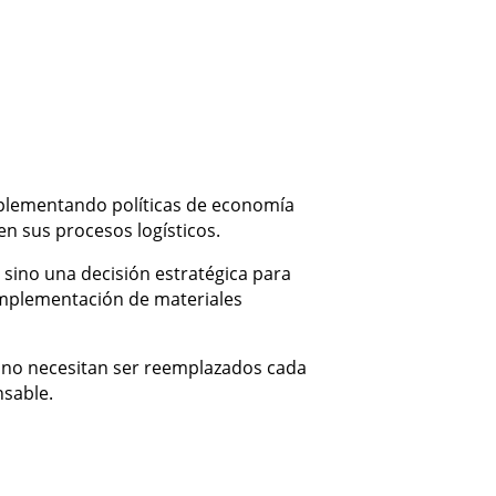
 implementando políticas de economía
en sus procesos logísticos.
 sino una decisión estratégica para
 implementación de materiales
e no necesitan ser reemplazados cada
nsable.