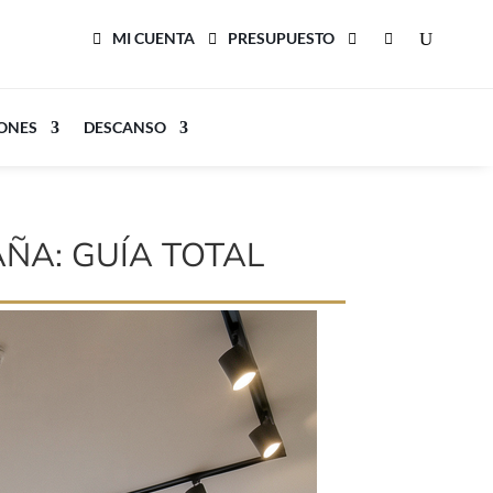
MI CUENTA
PRESUPUESTO
LONES
DESCANSO
AÑA: GUÍA TOTAL