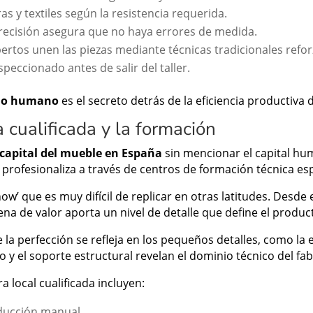
s y textiles según la resistencia requerida.
ecisión asegura que no haya errores de medida.
ertos unen las piezas mediante técnicas tradicionales refo
eccionado antes de salir del taller.
 ojo humano
es el secreto detrás de la eficiencia productiva d
 cualificada y la formación
a capital del mueble en España
sin mencionar el capital hu
e profesionaliza a través de centros de formación técnica es
w’ que es muy difícil de replicar en otras latitudes. Desde
na de valor aporta un nivel de detalle que define el product
e la perfección se refleja en los pequeños detalles, como la
o y el soporte estructural revelan el dominio técnico del fab
 local cualificada incluyen:
oducción manual.