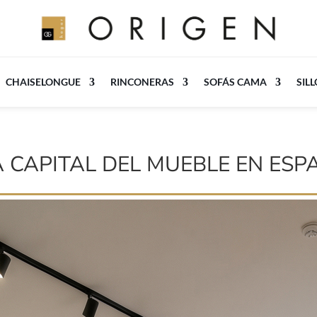
CHAISELONGUE
RINCONERAS
SOFÁS CAMA
SIL
A CAPITAL DEL MUEBLE EN ESP