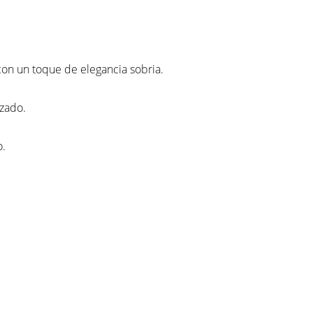
con un toque de elegancia sobria.
izado.
o.