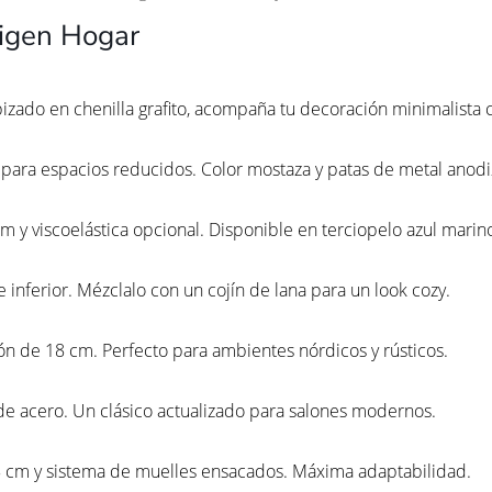
igen Hogar
pizado en chenilla grafito, acompaña tu decoración minimalista 
 para espacios reducidos. Color mostaza y patas de metal anod
y viscoelástica opcional. Disponible en terciopelo azul marin
inferior. Mézclalo con un cojín de lana para un look cozy.
hón de 18 cm. Perfecto para ambientes nórdicos y rústicos.
de acero. Un clásico actualizado para salones modernos.
8 cm y sistema de muelles ensacados. Máxima adaptabilidad.