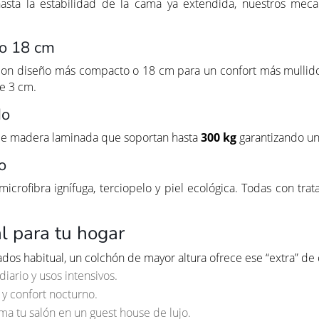
asta la estabilidad de la cama ya extendida, nuestros mecan
 o 18 cm
 con diseño más compacto o 18 cm para un confort más mulli
de 3 cm.
do
de madera laminada que soportan hasta
300 kg
garantizando una
o
microfibra ignífuga, terciopelo y piel ecológica. Todas con trata
al para tu hogar
dos habitual, un colchón de mayor altura ofrece ese “extra” de 
diario y usos intensivos.
y confort nocturno.
ma tu salón en un guest house de lujo.