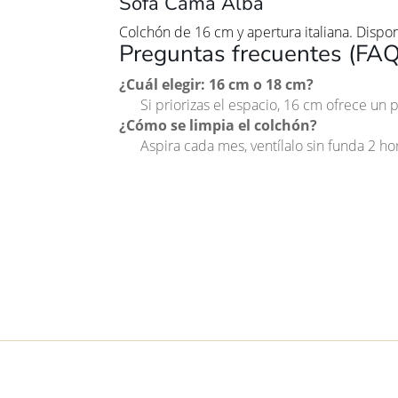
Sofá Cama Alba
Colchón de 16 cm y apertura italiana. Dispon
Preguntas frecuentes (FAQ
¿Cuál elegir: 16 cm o 18 cm?
Si priorizas el espacio, 16 cm ofrece un 
¿Cómo se limpia el colchón?
Aspira cada mes, ventílalo sin funda 2 h