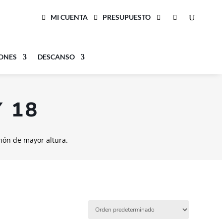
MI CUENTA
PRESUPUESTO
LONES
DESCANSO
 18
hón de mayor altura.