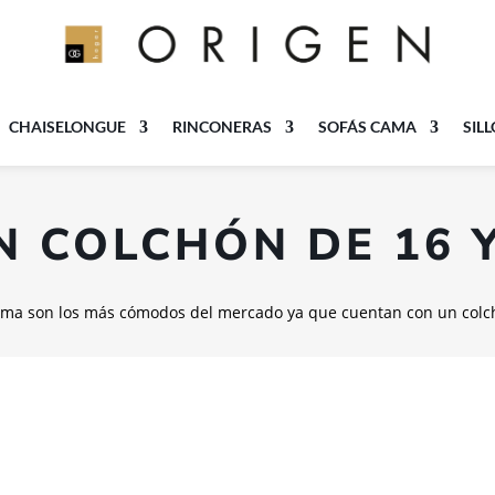
CHAISELONGUE
RINCONERAS
SOFÁS CAMA
SIL
N COLCHÓN DE 16 Y
cama son los más cómodos del mercado ya que cuentan con un colc