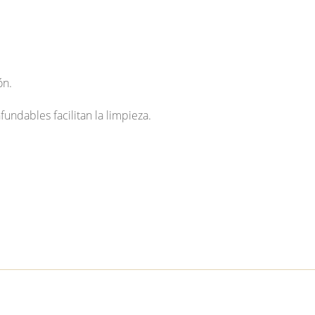
ón.
undables facilitan la limpieza.