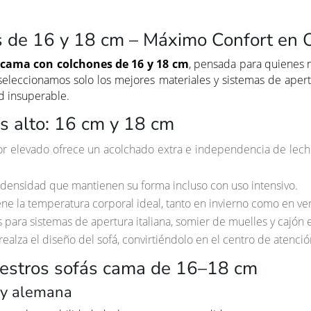
 de 16 y 18 cm – Máximo Confort en 
 cama con colchones de 16 y 18 cm
, pensada para quienes 
seleccionamos solo los mejores materiales y sistemas de apert
d insuperable.
s alto: 16 cm y 18 cm
r elevado ofrece un acolchado extra e independencia de lech
densidad que mantienen su forma incluso con uso intensivo.
ne la temperatura corporal ideal, tanto en invierno como en ve
 para sistemas de apertura italiana, somier de muelles y cajón e
alza el diseño del sofá, convirtiéndolo en el centro de atenció
nuestros sofás cama de 16–18 cm
a y alemana