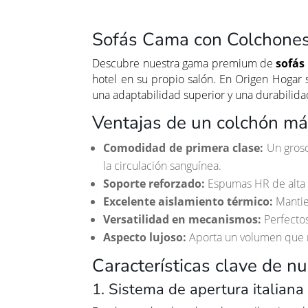
Sofás Cama con Colchones
Descubre nuestra gama premium de
sofás
hotel en su propio salón. En Origen Hogar 
una adaptabilidad superior y una durabilida
Ventajas de un colchón má
Comodidad de primera clase:
Un groso
la circulación sanguínea.
Soporte reforzado:
Espumas HR de alta 
Excelente aislamiento térmico:
Mantie
Versatilidad en mecanismos:
Perfectos
Aspecto lujoso:
Aporta un volumen que re
Características clave de 
1. Sistema de apertura italian