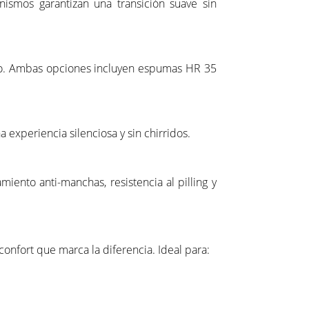
ismos garantizan una transición suave sin
do. Ambas opciones incluyen espumas HR 35
 experiencia silenciosa y sin chirridos.
miento anti-manchas, resistencia al pilling y
confort que marca la diferencia. Ideal para: