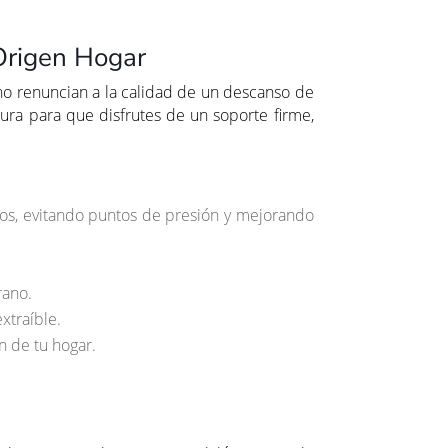
Origen Hogar
no renuncian a la calidad de un descanso de
ura para que disfrutes de un soporte firme,
os, evitando puntos de presión y mejorando
rano.
xtraíble.
n de tu hogar.