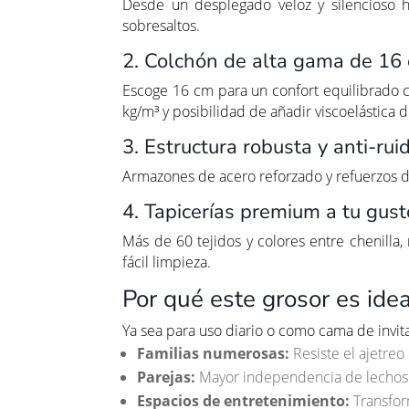
Desde un desplegado veloz y silencioso h
sobresaltos.
2. Colchón de alta gama de 16
Escoge 16 cm para un confort equilibrado
kg/m³ y posibilidad de añadir viscoelástica 
3. Estructura robusta y anti-rui
Armazones de acero reforzado y refuerzos 
4. Tapicerías premium a tu gust
Más de 60 tejidos y colores entre chenilla, 
fácil limpieza.
Por qué este grosor es ide
Ya sea para uso diario o como cama de invita
Familias numerosas:
Resiste el ajetreo 
Parejas:
Mayor independencia de lechos 
Espacios de entretenimiento:
Transfor