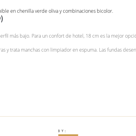
ible en chenilla verde oliva y combinaciones bicolor.
)
perfil más bajo. Para un confort de hotel, 18 cm es la mejor opci
oras y trata manchas con limpiador en espuma. Las fundas desenf