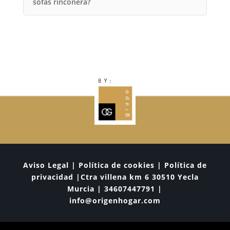
sofás rinconera?
Aviso Legal | Política de cookies | Política de
privacidad |Ctra villena km 6 30510 Yecla
Murcia | 34607447791 |
info@origenhogar.com