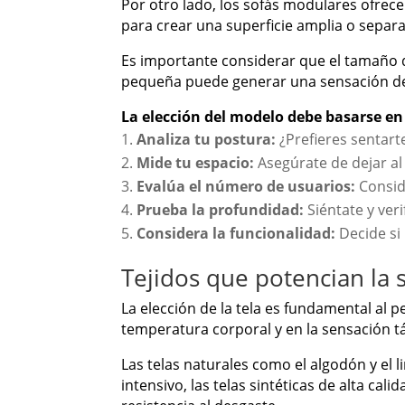
Por otro lado, los sofás modulares ofrec
para crear una superficie amplia o separ
Es importante considerar que el tamaño 
pequeña puede generar una sensación de a
La elección del modelo debe basarse en
Analiza tu postura:
¿Prefieres sentart
Mide tu espacio:
Asegúrate de dejar a
Evalúa el número de usuarios:
Conside
Prueba la profundidad:
Siéntate y ver
Considera la funcionalidad:
Decide si
Tejidos que potencian la
La elección de la tela es fundamental al 
temperatura corporal y en la sensación tá
Las telas naturales como el algodón y el 
intensivo, las telas sintéticas de alta cal