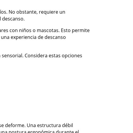
ríos. No obstante, requiere un
l descanso.
ares con niños o mascotas. Esto permite
 a una experiencia de descanso
a sensorial. Considera estas opciones
 se deforme. Una estructura débil
 una postura ergonómica durante el