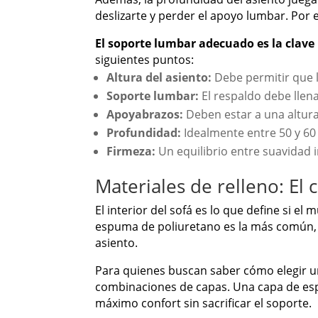
deslizarte y perder el apoyo lumbar. Por
El soporte lumbar adecuado es la clave 
siguientes puntos:
Altura del asiento:
Debe permitir que l
Soporte lumbar:
El respaldo debe llena
Apoyabrazos:
Deben estar a una altur
Profundidad:
Idealmente entre 50 y 60
Firmeza:
Un equilibrio entre suavidad in
Materiales de relleno: El 
El interior del sofá es lo que define si 
espuma de poliuretano es la más común, p
asiento.
Para quienes buscan saber cómo elegir u
combinaciones de capas. Una capa de espu
máximo confort sin sacrificar el soporte.