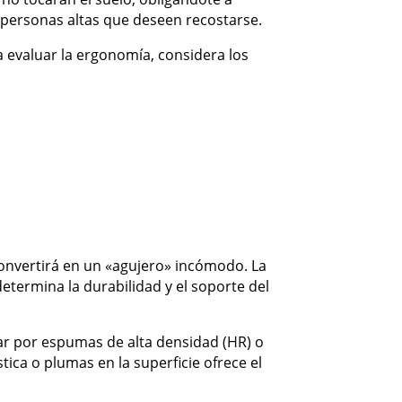
a personas altas que deseen recostarse.
 evaluar la ergonomía, considera los
 convertirá en un «agujero» incómodo. La
termina la durabilidad y el soporte del
ar por espumas de alta densidad (HR) o
ca o plumas en la superficie ofrece el