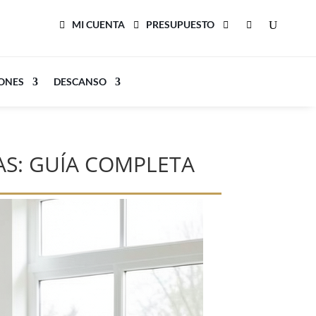
MI CUENTA
PRESUPUESTO
LONES
DESCANSO
S: GUÍA COMPLETA