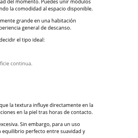
esidad del momento. Puedes unir módulos
ando la comodidad al espacio disponible.
vamente grande en una habitación
periencia general de descanso.
ecidir el tipo ideal:
ficie continua.
que la textura influye directamente en la
ciones en la piel tras horas de contacto.
 excesiva. Sin embargo, para un uso
un equilibrio perfecto entre suavidad y