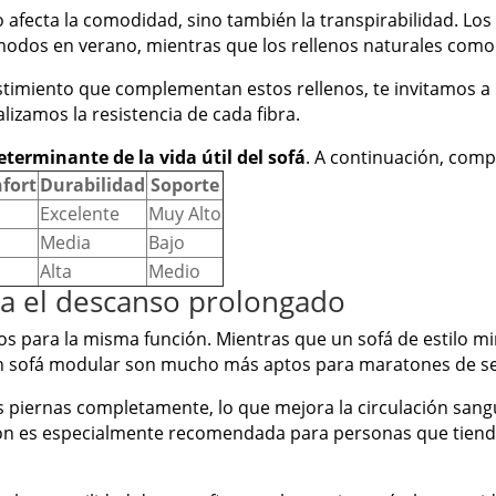
o afecta la comodidad, sino también la transpirabilidad. Lo
odos en verano, mientras que los rellenos naturales como e
stimiento que complementan estos rellenos, te invitamos a
lizamos la resistencia de cada fibra.
eterminante de la vida útil del sofá
. A continuación, comp
nfort
Durabilidad
Soporte
Excelente
Muy Alto
Media
Bajo
Alta
Medio
ra el descanso prolongado
s para la misma función. Mientras que un sofá de estilo mini
 un sofá modular son mucho más aptos para maratones de se
s piernas completamente, lo que mejora la circulación sangu
ción es especialmente recomendada para personas que tiend