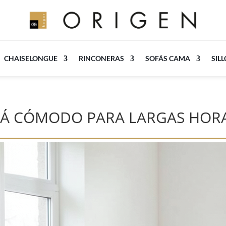
CHAISELONGUE
RINCONERAS
SOFÁS CAMA
SIL
FÁ CÓMODO PARA LARGAS HORA