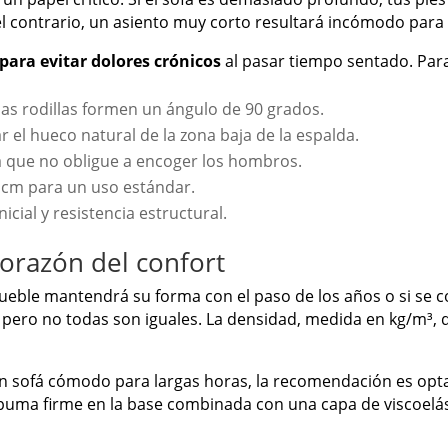
 el contrario, un asiento muy corto resultará incómodo par
para evitar dolores crónicos
al pasar tiempo sentado. Para
as rodillas formen un ángulo de 90 grados.
r el hueco natural de la zona baja de la espalda.
a que no obligue a encoger los hombros.
 cm para un uso estándar.
icial y resistencia estructural.
corazón del confort
el mueble mantendrá su forma con el paso de los años o si se
ero no todas son iguales. La densidad, medida en kg/m³, de
n sofá cómodo para largas horas, la recomendación es opt
ma firme en la base combinada con una capa de viscoelásti