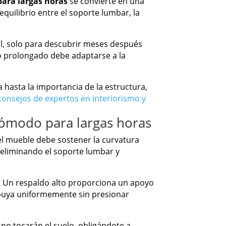
para largas horas
se convierte en una
equilibrio entre el soporte lumbar, la
, solo para descubrir meses después
so prolongado debe adaptarse a la
 hasta la importancia de la estructura,
consejos de expertos en interiorismo y
cómodo para largas horas
e el mueble debe sostener la curvatura
 eliminando el soporte lumbar y
ón. Un respaldo alto proporciona un apoyo
ibuya uniformemente sin presionar
 no tocarán el suelo, obligándote a