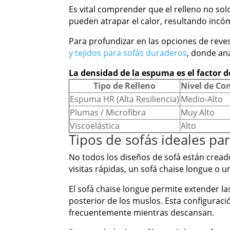
Es vital comprender que el relleno no sol
pueden atrapar el calor, resultando incóm
Para profundizar en las opciones de reve
y tejidos para sofás duraderos
, donde ana
La densidad de la espuma es el factor d
Tipo de Relleno
Nivel de Co
Espuma HR (Alta Resiliencia)
Medio-Alto
Plumas / Microfibra
Muy Alto
Viscoelástica
Alto
Tipos de sofás ideales pa
No todos los diseños de sofá están creado
visitas rápidas, un sofá chaise longue o
El sofá chaise longue permite extender la
posterior de los muslos. Esta configura
frecuentemente mientras descansan.