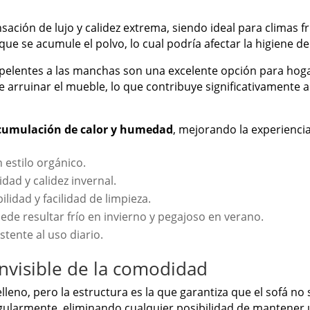
sación de lujo y calidez extrema, siendo ideal para climas f
e se acumule el polvo, lo cual podría afectar la higiene de
repelentes a las manchas son una excelente opción para hog
e arruinar el mueble, lo que contribuye significativamente
a acumulación de calor y humedad
, mejorando la experienci
 estilo orgánico.
ad y calidez invernal.
lidad y facilidad de limpieza.
de resultar frío en invierno y pegajoso en verano.
stente al uso diario.
invisible de la comodidad
lleno, pero la estructura es la que garantiza que el sofá no
egularmente, eliminando cualquier posibilidad de mantener