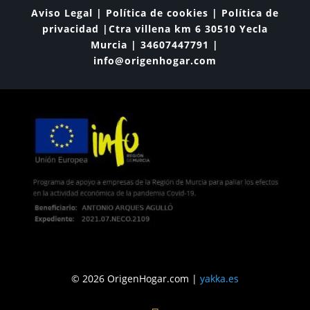
Aviso Legal | Política de cookies | Política de
privacidad |Ctra villena km 6 30510 Yecla
Murcia | 34607447791 |
info@origenhogar.com
© 2026 OrigenHogar.com |
yakka.es