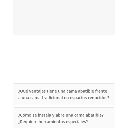
co
m
¿Qué ventajas tiene una cama abatible frente
a una cama tradicional en espacios reducidos?
¿Cómo se instala y abre una cama abatible?
¿Requiere herramientas especiales?