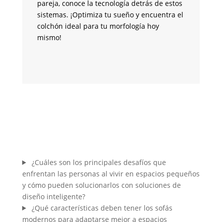
pareja, conoce la tecnología detrás de estos
se
sistemas. ¡Optimiza tu sueño y encuentra el
ve
colchón ideal para tu morfología hoy
te
mismo!
m
¿Cuáles son los principales desafíos que
enfrentan las personas al vivir en espacios pequeños
y cómo pueden solucionarlos con soluciones de
diseño inteligente?
¿Qué características deben tener los sofás
modernos para adaptarse mejor a espacios