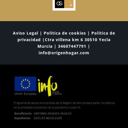
Aviso Legal | Política de cookies | Política de
privacidad |Ctra villena km 6 30510 Yecla
Murcia | 34607447791 |
info@origenhogar.com