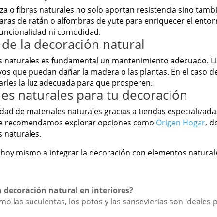
a o fibras naturales no solo aportan resistencia sino tamb
ras de ratán o alfombras de yute para enriquecer el entor
 funcionalidad ni comodidad.
de la decoración natural
tos naturales es fundamental un mantenimiento adecuado. L
vos que puedan dañar la madera o las plantas. En el caso de
arles la luz adecuada para que prosperen.
es naturales para tu decoración
edad de materiales naturales gracias a tiendas especializada
, te recomendamos explorar opciones como
Origen Hogar
, 
 naturales.
 hoy mismo a integrar la decoración con elementos naturale
a decoración natural en interiores?
o las suculentas, los potos y las sansevierias son ideales 