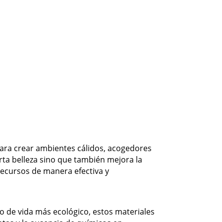
ara crear ambientes cálidos, acogedores
rta belleza sino que también mejora la
recursos de manera efectiva y
lo de vida más ecológico, estos materiales