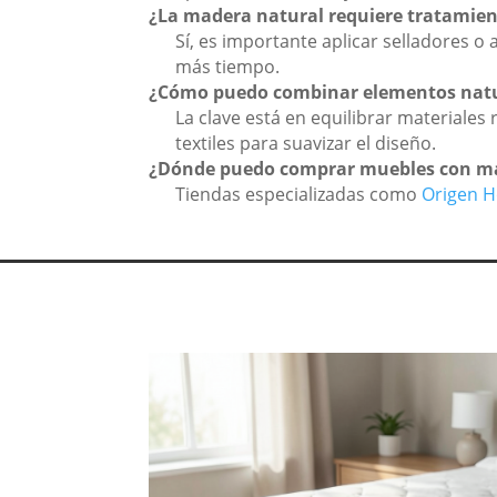
¿La madera natural requiere tratamient
Sí, es importante aplicar selladores 
más tiempo.
¿Cómo puedo combinar elementos natu
La clave está en equilibrar materiale
textiles para suavizar el diseño.
¿Dónde puedo comprar muebles con mat
Tiendas especializadas como
Origen 