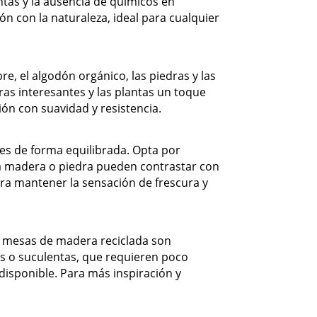
ntas y la ausencia de químicos en
ón con la naturaleza, ideal para cualquier
e, el algodón orgánico, las piedras y las
ras interesantes y las plantas un toque
ión con suavidad y resistencia.
es de forma equilibrada. Opta por
 la madera o piedra pueden contrastar con
ara mantener la sensación de frescura y
o mesas de madera reciclada son
es o suculentas, que requieren poco
disponible. Para más inspiración y