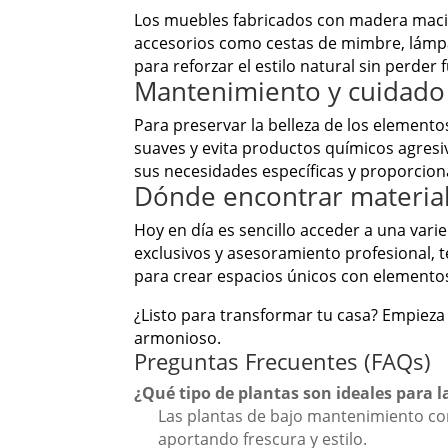
Los muebles fabricados con madera maciz
accesorios como cestas de mimbre, lámpa
para reforzar el estilo natural sin perder
Mantenimiento y cuidado 
Para preservar la belleza de los elemen
suaves y evita productos químicos agresi
sus necesidades específicas y proporcion
Dónde encontrar material
Hoy en día es sencillo acceder a una vari
exclusivos y asesoramiento profesional
para crear espacios únicos con elementos
¿Listo para transformar tu casa? Empieza
armonioso.
Preguntas Frecuentes (FAQs)
¿Qué tipo de plantas son ideales para l
Las plantas de bajo mantenimiento com
aportando frescura y estilo.