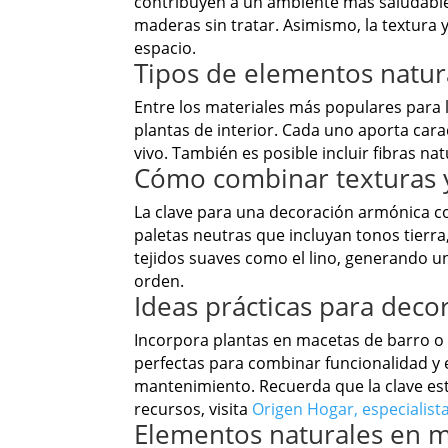
contribuyen a un ambiente más saludable, 
maderas sin tratar. Asimismo, la textura 
espacio.
Tipos de elementos natur
Entre los materiales más populares para l
plantas de interior. Cada uno aporta cara
vivo. También es posible incluir fibras n
Cómo combinar texturas y
La clave para una decoración armónica co
paletas neutras que incluyan tonos tierr
tejidos suaves como el lino, generando u
orden.
Ideas prácticas para deco
Incorpora plantas en macetas de barro o
perfectas para combinar funcionalidad y 
mantenimiento. Recuerda que la clave est
recursos, visita
Origen Hogar, especialist
Elementos naturales en m