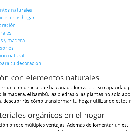
entos naturales
icos en el hogar
oración
rales
as y madera
sorios
ión natural
para tu decoración
ción con elementos naturales
es una tendencia que ha ganado fuerza por su capacidad p
 la madera, el bambú, las piedras o las plantas no solo apo
ta, descubrirás cómo transformar tu hogar utilizando estos 
teriales orgánicos en el hogar
ción ofrece múltiples ventajas. Además de fomentar un esti