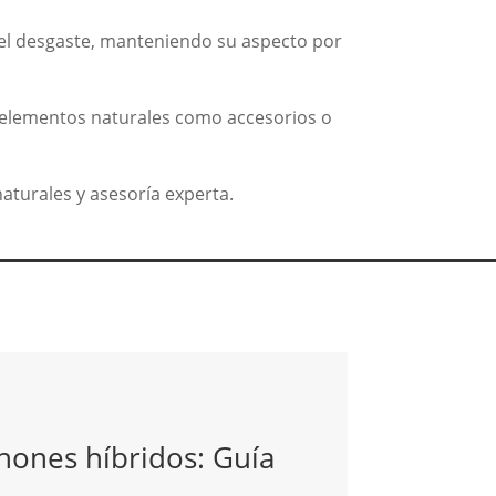
y el desgaste, manteniendo su aspecto por
do elementos naturales como accesorios o
aturales y asesoría experta.
hones híbridos: Guía