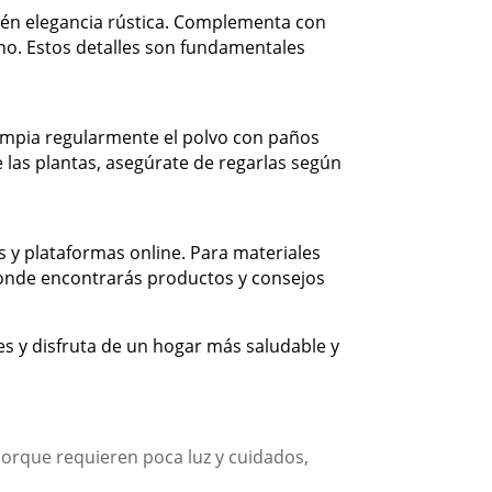
ién elegancia rústica. Complementa con
no. Estos detalles son fundamentales
impia regularmente el polvo con paños
 las plantas, asegúrate de regarlas según
s y plataformas online. Para materiales
donde encontrarás productos y consejos
s y disfruta de un hogar más saludable y
porque requieren poca luz y cuidados,