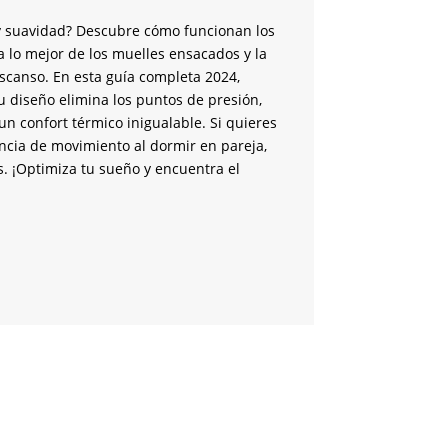
a y suavidad? Descubre cómo funcionan los
a lo mejor de los muelles ensacados y la
scanso. En esta guía completa 2024,
u diseño elimina los puntos de presión,
n confort térmico inigualable. Si quieres
encia de movimiento al dormir en pareja,
s. ¡Optimiza tu sueño y encuentra el