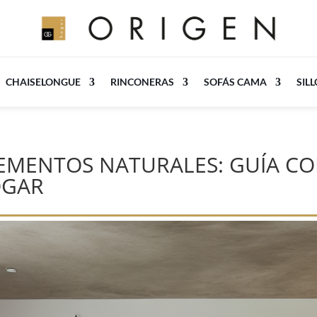
CHAISELONGUE
RINCONERAS
SOFÁS CAMA
SIL
EMENTOS NATURALES: GUÍA CO
OGAR