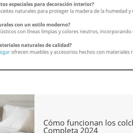
os especiales para decoración interior?
o aceites naturales para proteger la madera de la humedad 
rales con un estilo moderno?
s rústicos con líneas limpias y colores neutros, incorporan
eriales naturales de calidad?
Hogar
ofrecen muebles y accesorios hechos con materiales n
Cómo funcionan los colc
Completa 2024