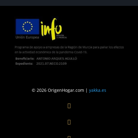
© 2026 OrigenHogar.com |
yakka.es

