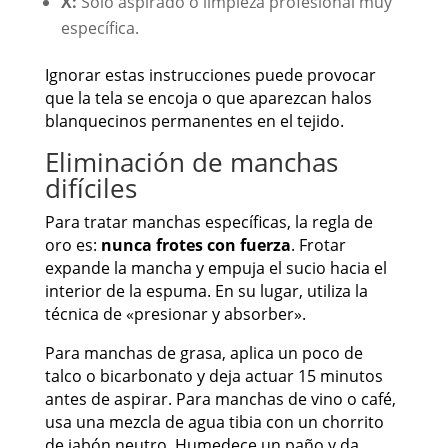
X:
Solo aspirado o limpieza profesional muy
específica.
Ignorar estas instrucciones puede provocar
que la tela se encoja o que aparezcan halos
blanquecinos permanentes en el tejido.
Eliminación de manchas
difíciles
Para tratar manchas específicas, la regla de
oro es:
nunca frotes con fuerza
. Frotar
expande la mancha y empuja el sucio hacia el
interior de la espuma. En su lugar, utiliza la
técnica de «presionar y absorber».
Para manchas de grasa, aplica un poco de
talco o bicarbonato y deja actuar 15 minutos
antes de aspirar. Para manchas de vino o café,
usa una mezcla de agua tibia con un chorrito
de jabón neutro. Humedece un paño y da