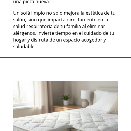
una pieza nueva.
Un sofá limpio no solo mejora la estética de tu
salón, sino que impacta directamente en la
salud respiratoria de tu familia al eliminar
alérgenos. Invierte tiempo en el cuidado de tu
hogar y disfruta de un espacio acogedor y
saludable.