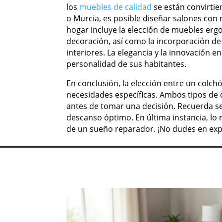
los
muebles de calidad
se están convirtie
o Murcia, es posible diseñar salones con 
hogar incluye la elección de muebles erg
decoración, así como la incorporación de
interiores. La elegancia y la innovación 
personalidad de sus habitantes.
En conclusión, la elección entre un colc
necesidades específicas. Ambos tipos de 
antes de tomar una decisión. Recuerda se
descanso óptimo. En última instancia, lo 
de un sueño reparador. ¡No dudes en expl