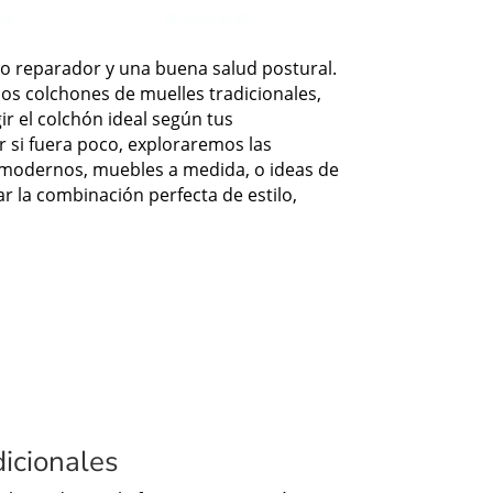
ño reparador y una buena salud postural.
los colchones de muelles tradicionales,
ir el colchón ideal según tus
 si fuera poco, exploraremos las
s modernos, muebles a medida, o ideas de
ar la combinación perfecta de estilo,
dicionales