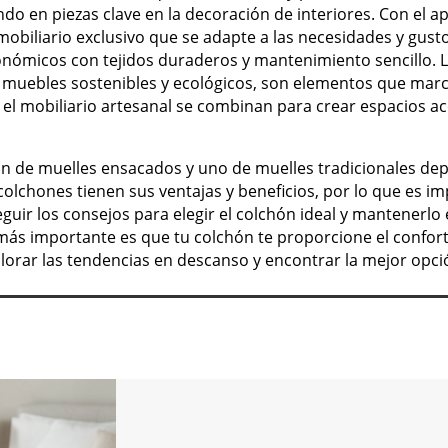
ndo en piezas clave en la decoración de interiores. Con el 
mobiliario exclusivo que se adapte a las necesidades y gus
onómicos con tejidos duraderos y mantenimiento sencillo. L
 muebles sostenibles y ecológicos, son elementos que marc
en el mobiliario artesanal se combinan para crear espacios a
hón de muelles ensacados y uno de muelles tradicionales de
colchones tienen sus ventajas y beneficios, por lo que es i
guir los consejos para elegir el colchón ideal y mantenerlo
más importante es que tu colchón te proporcione el confort 
orar las tendencias en descanso y encontrar la mejor opció