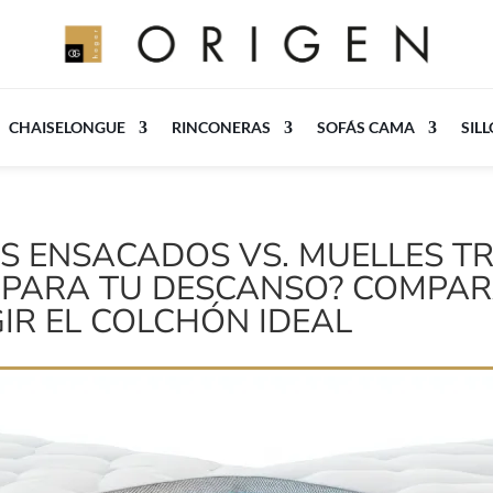
CHAISELONGUE
RINCONERAS
SOFÁS CAMA
SIL
S ENSACADOS VS. MUELLES TR
N PARA TU DESCANSO? COMPAR
IR EL COLCHÓN IDEAL