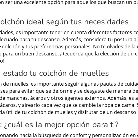
n ser una excelente opción para aquellos que buscan un bu
 colchón ideal según tus necesidades
idades, es importante tener en cuenta diferentes factores co
adecuado para tu descanso. Además, considera tu postura al
 colchón y tus preferencias personales. No te olvides de la
io para un buen descanso. ¡Recuerda que la elección de un 
o!
 estado tu colchón de muelles
 de muelles, es importante seguir algunas pautas de cuida
es para evitar que se deforme y se desgaste de manera des
de manchas, ácaros y otros agentes externos. Además, es a
 ácaros, y airearlo cada vez que se cambie la ropa de cama. 
da útil de tu colchón de muelles y disfrutar de un descan
 ¿cuál es la mejor opción para ti?
ionando hacia la búsqueda de confort y personalización en