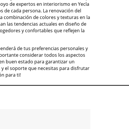
apoyo de expertos en interiorismo en Yecla
tos de cada persona. La renovación del
a combinación de colores y texturas en la
an las tendencias actuales en diseño de
cogedores y confortables que reflejen la
penderá de tus preferencias personales y
mportante considerar todos los aspectos
 en buen estado para garantizar un
y el soporte que necesitas para disfrutar
n para ti!