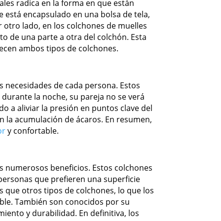
ales radica en la forma en que están
le está encapsulado en una bolsa de tela,
 otro lado, en los colchones de muelles
to de una parte a otra del colchón. Esta
frecen ambos tipos de colchones.
s necesidades de cada persona. Estos
durante la noche, su pareja no se verá
 a aliviar la presión en puntos clave del
an la acumulación de ácaros. En resumen,
or
y confortable.
us numerosos beneficios. Estos colchones
personas que prefieren una superficie
 que otros tipos de colchones, lo que los
ible. También son conocidos por su
iento y durabilidad. En definitiva, los