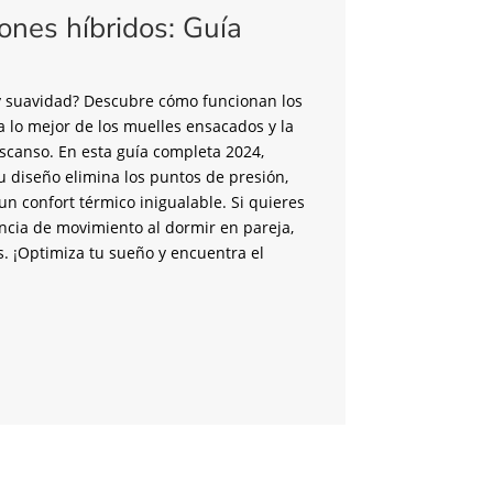
ones híbridos: Guía
a y suavidad? Descubre cómo funcionan los
a lo mejor de los muelles ensacados y la
scanso. En esta guía completa 2024,
u diseño elimina los puntos de presión,
n confort térmico inigualable. Si quieres
encia de movimiento al dormir en pareja,
s. ¡Optimiza tu sueño y encuentra el