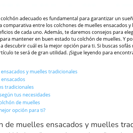
el colchón adecuado es fundamental para garantizar un sue
la comparativa entre los colchones de muelles ensacados y 
neficios de cada uno. Además, te daremos consejos para eleg
ara mantener en buen estado tu colchón de muelles. Y por
 descubrir cuál es la mejor opción para ti. Si buscas sofá
tículo te será de gran utilidad. ¡Sigue leyendo para encontr
s ensacados y muelles tradicionales
s ensacados
es tradicionales
l según tus necesidades
olchón de muelles
mejor opción para ti?
ón de muelles ensacados y muelles tra