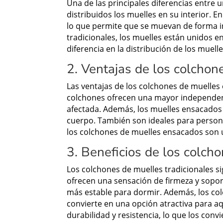
Una de las principales diferencias entre
distribuidos los muelles en su interior. 
lo que permite que se muevan de forma in
tradicionales, los muelles están unidos e
diferencia en la distribución de los muel
2. Ventajas de los colcho
Las ventajas de los colchones de muelle
colchones ofrecen una mayor independenci
afectada. Además, los muelles ensacados 
cuerpo. También son ideales para persona
los colchones de muelles ensacados son 
3. Beneficios de los colch
Los colchones de muelles tradicionales 
ofrecen una sensación de firmeza y sopor
más estable para dormir. Además, los col
convierte en una opción atractiva para a
durabilidad y resistencia, lo que los conv