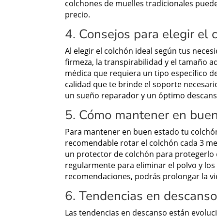
colchones de muelles tradicionales puede
precio.
4. Consejos para elegir el
Al elegir el colchón ideal según tus neces
firmeza, la transpirabilidad y el tamaño 
médica que requiera un tipo específico de
calidad que te brinde el soporte necesar
un sueño reparador y un óptimo descans
5. Cómo mantener en buen
Para mantener en buen estado tu colchón
recomendable rotar el colchón cada 3 mes
un protector de colchón para protegerlo 
regularmente para eliminar el polvo y los
recomendaciones, podrás prolongar la vi
6. Tendencias en descanso:
Las tendencias en descanso están evoluc