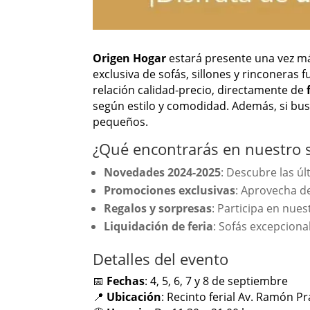
Origen Hogar
estará presente una vez m
exclusiva de sofás, sillones y rinconeras
relación calidad-precio, directamente de
según estilo y comodidad. Además, si bu
pequeños.
¿Qué encontrarás en nuestro 
Novedades 2024-2025
: Descubre las úl
Promociones exclusivas
: Aprovecha de
Regalos y sorpresas
: Participa en nues
Liquidación de feria
: Sofás excepciona
Detalles del evento
📅
Fechas
: 4, 5, 6, 7 y 8 de septiembre
📍
Ubicación
: Recinto ferial Av. Ramón Pr