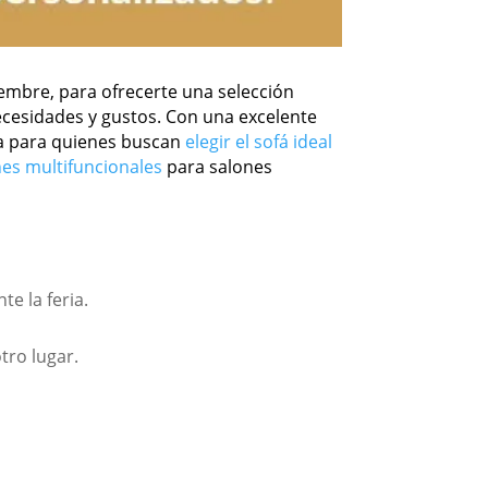
tiembre, para ofrecerte una selección
necesidades y gustos. Con una excelente
ta para quienes buscan
elegir el sofá ideal
nes multifuncionales
para salones
e la feria.
tro lugar.