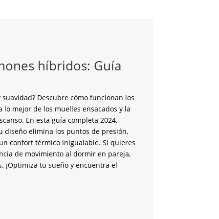
hones híbridos: Guía
a y suavidad? Descubre cómo funcionan los
a lo mejor de los muelles ensacados y la
scanso. En esta guía completa 2024,
u diseño elimina los puntos de presión,
n confort térmico inigualable. Si quieres
encia de movimiento al dormir en pareja,
s. ¡Optimiza tu sueño y encuentra el