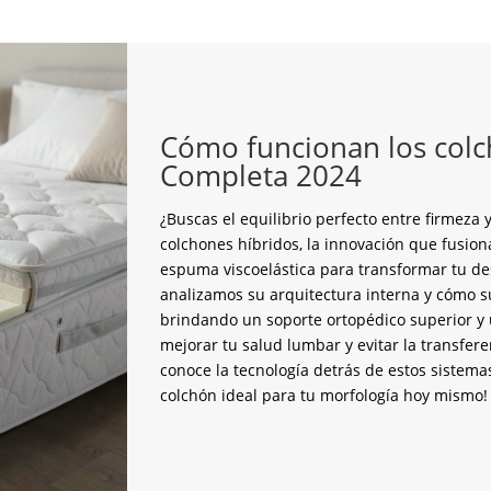
Cómo funcionan los colc
Completa 2024
¿Buscas el equilibrio perfecto entre firmez
colchones híbridos, la innovación que fusion
espuma viscoelástica para transformar tu de
analizamos su arquitectura interna y cómo s
brindando un soporte ortopédico superior y u
mejorar tu salud lumbar y evitar la transfer
conoce la tecnología detrás de estos sistema
colchón ideal para tu morfología hoy mismo!