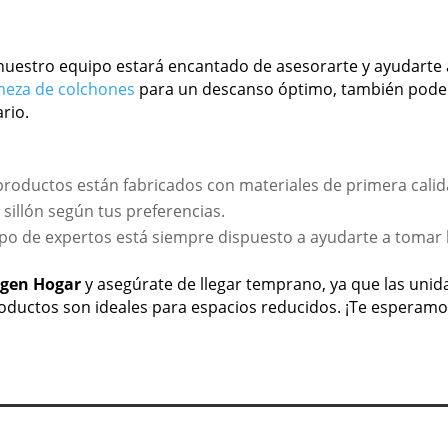
nuestro equipo estará encantado de asesorarte y ayudarte a
meza de colchones
para un descanso óptimo, también podem
rio.
productos están fabricados con materiales de primera calid
o sillón según tus preferencias.
po de expertos está siempre dispuesto a ayudarte a tomar l
igen Hogar
y asegúrate de llegar temprano, ya que las unid
oductos son ideales para espacios reducidos. ¡Te esperamos