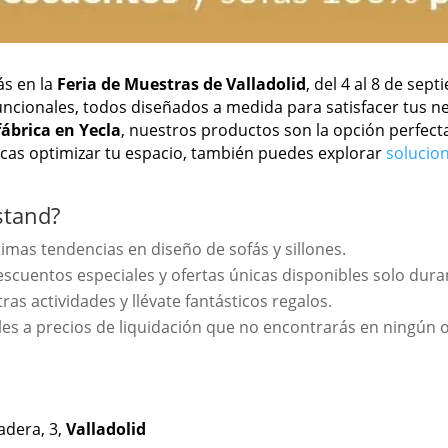
ás en la
Feria de Muestras de Valladolid
, del 4 al 8 de sep
 funcionales, todos diseñados a medida para satisfacer tus 
fábrica en Yecla
, nuestros productos son la opción perfec
scas optimizar tu espacio, también puedes explorar
solucio
stand?
timas tendencias en diseño de sofás y sillones.
scuentos especiales y ofertas únicas disponibles solo durant
tras actividades y llévate fantásticos regalos.
les a precios de liquidación que no encontrarás en ningún o
adera, 3,
Valladolid