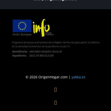
© 2026 OrigenHogar.com |
yakka.es

