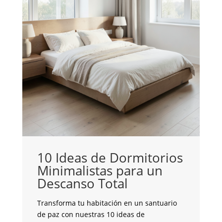
10 Ideas de Dormitorios
Minimalistas para un
C
Descanso Total
c
G
Transforma tu habitación en un santuario
de paz con nuestras 10 ideas de
¿B