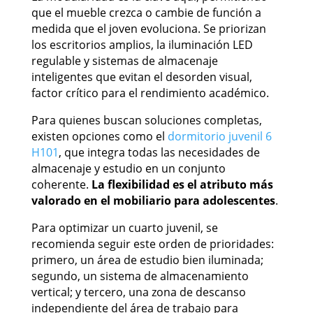
que el mueble crezca o cambie de función a
medida que el joven evoluciona. Se priorizan
los escritorios amplios, la iluminación LED
regulable y sistemas de almacenaje
inteligentes que evitan el desorden visual,
factor crítico para el rendimiento académico.
Para quienes buscan soluciones completas,
existen opciones como el
dormitorio juvenil 6
H101
, que integra todas las necesidades de
almacenaje y estudio en un conjunto
coherente.
La flexibilidad es el atributo más
valorado en el mobiliario para adolescentes
.
Para optimizar un cuarto juvenil, se
recomienda seguir este orden de prioridades:
primero, un área de estudio bien iluminada;
segundo, un sistema de almacenamiento
vertical; y tercero, una zona de descanso
independiente del área de trabajo para