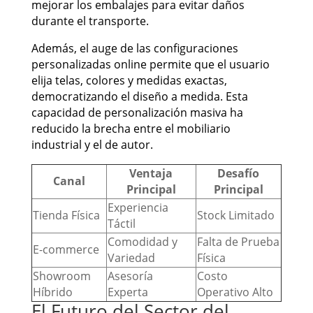
mejorar los embalajes para evitar daños
durante el transporte.
Además, el auge de las configuraciones
personalizadas online permite que el usuario
elija telas, colores y medidas exactas,
democratizando el diseño a medida. Esta
capacidad de personalización masiva ha
reducido la brecha entre el mobiliario
industrial y el de autor.
Ventaja
Desafío
Canal
Principal
Principal
Experiencia
Tienda Física
Stock Limitado
Táctil
Comodidad y
Falta de Prueba
E-commerce
Variedad
Física
Showroom
Asesoría
Costo
Híbrido
Experta
Operativo Alto
El Futuro del Sector del