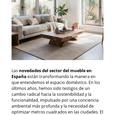
Las
novedades del sector del mueble en
España
están transformando la manera en
que entendemos el espacio doméstico. En los
últimos años, hemos sido testigos de un
cambio radical hacia la sostenibilidad y la
funcionalidad, impulsado por una conciencia
ambiental más profunda y la necesidad de
optimizar metros cuadrados en las ciudades. El