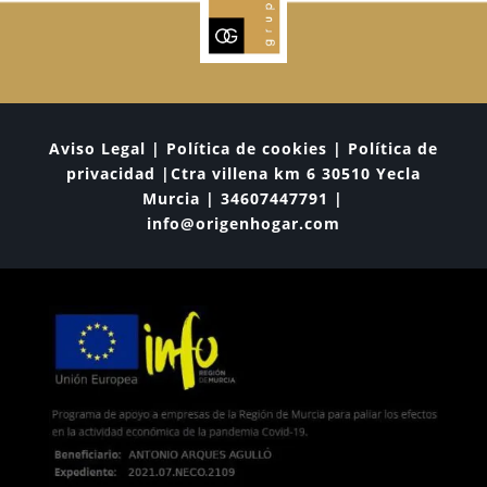
Aviso Legal | Política de cookies | Política de
privacidad |Ctra villena km 6 30510 Yecla
Murcia | 34607447791 |
info@origenhogar.com