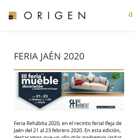
FERIA JAÉN 2020
Feria Rehábita 2020, en el recinto ferial Ifeja de
Jaén del 21 al 23 febrero 2020. En esta edición,
destacamos que un año más podremos visitar