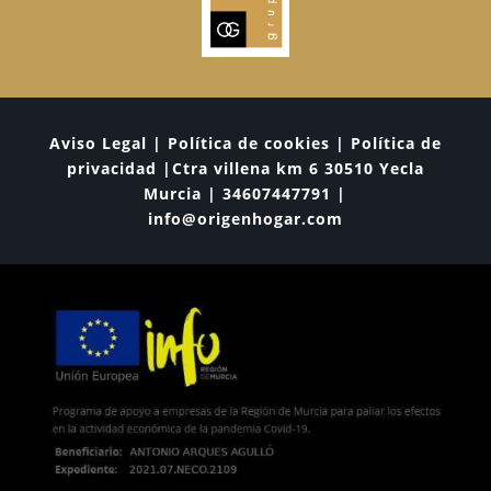
Aviso Legal | Política de cookies | Política de
privacidad |Ctra villena km 6 30510 Yecla
Murcia | 34607447791 |
info@origenhogar.com