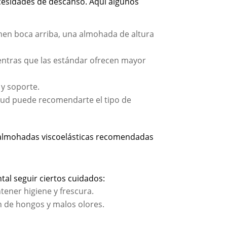
cesidades de descanso. Aquí algunos
men boca arriba, una almohada de altura
ntras que las estándar ofrecen mayor
y soporte.
alud puede recomendarte el tipo de
 almohadas viscoelásticas recomendadas
al seguir ciertos cuidados:
tener higiene y frescura.
 de hongos y malos olores.