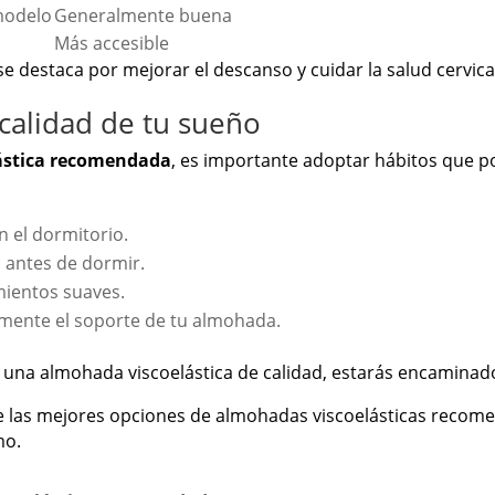
modelo
Generalmente buena
Más accesible
destaca por mejorar el descanso y cuidar la salud cervical
calidad de tu sueño
ástica recomendada
, es importante adoptar hábitos que p
n el dormitorio.
s antes de dormir.
amientos suaves.
mente el soporte de tu almohada.
una almohada viscoelástica de calidad, estarás encaminad
re las mejores opciones de almohadas viscoelásticas reco
mo.