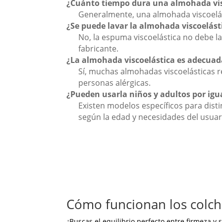
¿Cuánto tiempo dura una almohada vi
Generalmente, una almohada viscoelást
¿Se puede lavar la almohada viscoelást
No, la espuma viscoelástica no debe l
fabricante.
¿La almohada viscoelástica es adecuad
Sí, muchas almohadas viscoelásticas r
personas alérgicas.
¿Pueden usarla niños y adultos por igu
Existen modelos específicos para dis
según la edad y necesidades del usuar
Cómo funcionan los colch
¿Buscas el equilibrio perfecto entre firmeza y