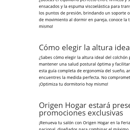
ensacados y la espuma viscoelástica para tran
los puntos de presión, brindando un soporte or
de movimiento al dormir en pareja, conoce la t
mismo!
Cómo elegir la altura ide
¿Sabes cómo elegir la altura ideal del colchón
mantener una salud postural óptima y facilitar
esta guía completa de ergonomía del sueño, ana
encuentres la medida perfecta. No comprometas
¡Optimiza tu dormitorio hoy mismo!
Origen Hogar estará presen
promociones exclusivas
¡Renueva tu salón con Origen Hogar en la Feria
nacional, diseñados para combinar el máximo 