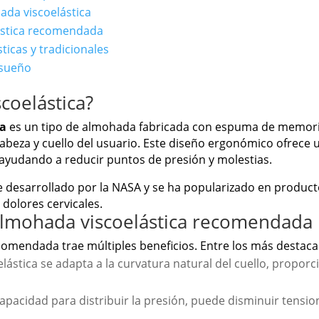
da viscoelástica
ástica recomendada
icas y tradicionales
 sueño
coelástica?
da
es un tipo de almohada fabricada con espuma de memoria
 cabeza y cuello del usuario. Este diseño ergonómico ofrece
ayudando a reducir puntos de presión y molestias.
nte desarrollado por la NASA y se ha popularizado en produc
 dolores cervicales.
 almohada viscoelástica recomendada
comendada trae múltiples beneficios. Entre los más destaca
lástica se adapta a la curvatura natural del cuello, propo
apacidad para distribuir la presión, puede disminuir tensio