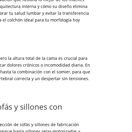
quitectura interna y cómo su diseño elimina
rar tu salud lumbar y evitar la transferencia
 el colchón ideal para tu morfología hoy
ro la altura total de la cama es crucial para
ocar dolores crónicos o incomodidad diaria. En
o hasta la combinación con el somier, para que
tebral correcta y un despertar sin tensiones.
fás y sillones con
ección de sofás y sillones de fabricación
ngue hasta sillones relax motorizados y