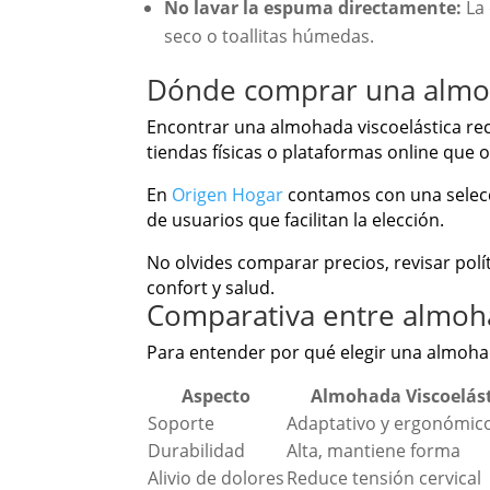
No lavar la espuma directamente:
La 
seco o toallitas húmedas.
Dónde comprar una almoh
Encontrar una almohada viscoelástica re
tiendas físicas o plataformas online que o
En
Origen Hogar
contamos con una selecc
de usuarios que facilitan la elección.
No olvides comparar precios, revisar polít
confort y salud.
Comparativa entre almohad
Para entender por qué elegir una almohad
Aspecto
Almohada Viscoelást
Soporte
Adaptativo y ergonómic
Durabilidad
Alta, mantiene forma
Alivio de dolores
Reduce tensión cervical