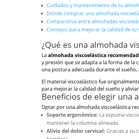
Cuidados y mantenimiento de tu almoha
Dónde comprar una almohada viscoel
Comparativa entre almohadas viscoelást
Consejos para mejorar la calidad de tu
¿Qué es una almohada vis
La
almohada viscoelástica recomenda
y presión que se adapta a la forma de la
una postura adecuada durante el sueño, 
El material viscoelástico fue originalme
para mejorar la calidad del sueño y aliviar
Beneficios de elegir una
Optar por una almohada viscoelástica re
Soporte ergonómico:
La espuma viscoe
mantener la columna alineada.
Alivio del dolor cervical:
Gracias a su c