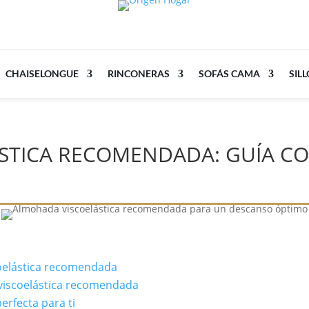
CHAISELONGUE
RINCONERAS
SOFÁS CAMA
SIL
STICA RECOMENDADA: GUÍA C
coelástica recomendada
 viscoelástica recomendada
erfecta para ti