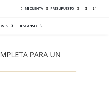
MI CUENTA
PRESUPUESTO
LONES
DESCANSO
OMPLETA PARA UN