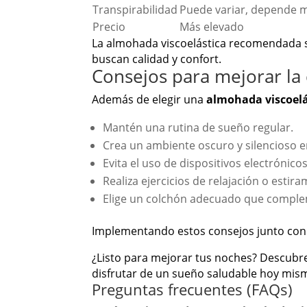
Transpirabilidad
Puede variar, depende 
Precio
Más elevado
La almohada viscoelástica recomendada se 
buscan calidad y confort.
Consejos para mejorar la 
Además de elegir una
almohada viscoel
Mantén una rutina de sueño regular.
Crea un ambiente oscuro y silencioso e
Evita el uso de dispositivos electrónico
Realiza ejercicios de relajación o estir
Elige un colchón adecuado que comple
Implementando estos consejos junto con 
¿Listo para mejorar tus noches? Descub
disfrutar de un sueño saludable hoy mis
Preguntas frecuentes (FAQs)