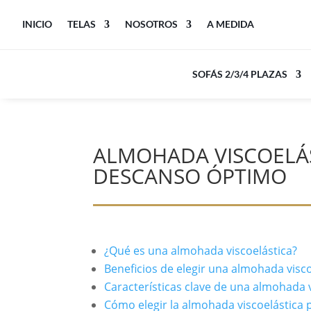
INICIO
TELAS
NOSOTROS
A MEDIDA
SOFÁS 2/3/4 PLAZAS
ALMOHADA VISCOELÁ
DESCANSO ÓPTIMO
¿Qué es una almohada viscoelástica?
Beneficios de elegir una almohada vis
Características clave de una almohada
Cómo elegir la almohada viscoelástica p