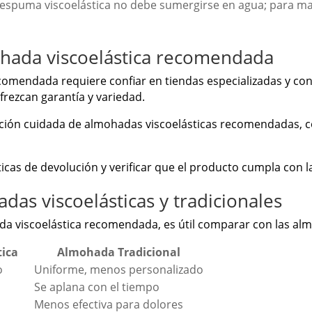
espuma viscoelástica no debe sumergirse en agua; para man
ada viscoelástica recomendada
comendada requiere confiar en tiendas especializadas y co
frezcan garantía y variedad.
ión cuidada de almohadas viscoelásticas recomendadas, co
icas de devolución y verificar que el producto cumpla con la
as viscoelásticas y tradicionales
a viscoelástica recomendada, es útil comparar con las alm
ica
Almohada Tradicional
o
Uniforme, menos personalizado
Se aplana con el tiempo
Menos efectiva para dolores