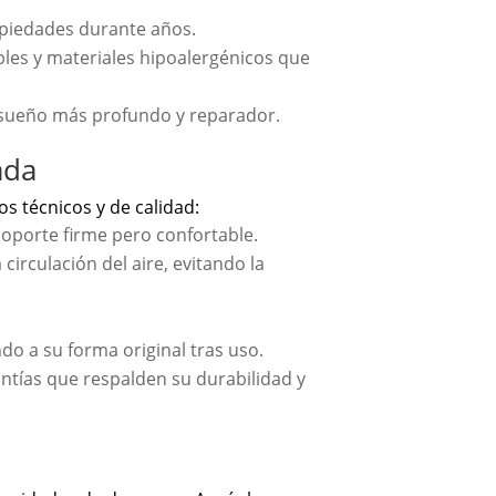
opiedades durante años.
es y materiales hipoalergénicos que
n sueño más profundo y reparador.
ada
s técnicos y de calidad:
oporte firme pero confortable.
irculación del aire, evitando la
o a su forma original tras uso.
antías que respalden su durabilidad y