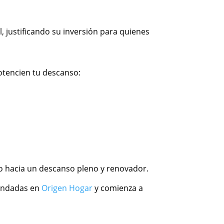
, justificando su inversión para quienes
otencien tu descanso:
o hacia un descanso pleno y renovador.
mendadas en
Origen Hogar
y comienza a