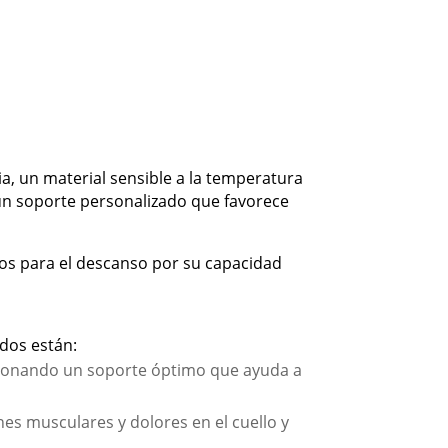
, un material sensible a la temperatura
 un soporte personalizado que favorece
tos para el descanso por su capacidad
dos están:
rcionando un soporte óptimo que ayuda a
nes musculares y dolores en el cuello y