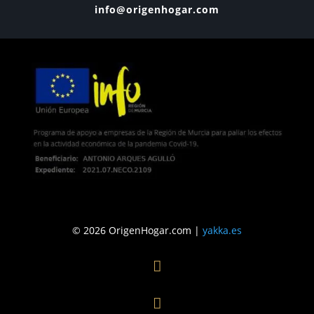
info@origenhogar.com
© 2026 OrigenHogar.com |
yakka.es

