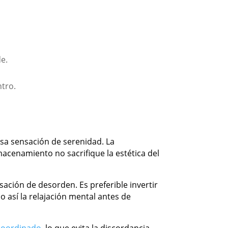
de.
ntro.
esa sensación de serenidad. La
macenamiento no sacrifique la estética del
ción de desorden. Es preferible invertir
 así la relajación mental antes de