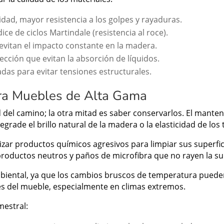
ad, mayor resistencia a los golpes y rayaduras.
ice de ciclos Martindale (resistencia al roce).
evitan el impacto constante en la madera.
cción que evitan la absorción de líquidos.
adas para evitar tensiones estructurales.
ra Muebles de Alta Gama
d del camino; la otra mitad es saber conservarlos. El mante
grade el brillo natural de la madera o la elasticidad de los t
izar productos químicos agresivos para limpiar sus superfic
r productos neutros y paños de microfibra que no rayen la sup
iental, ya que los cambios bruscos de temperatura pueden
jes del mueble, especialmente en climas extremos.
mestral: