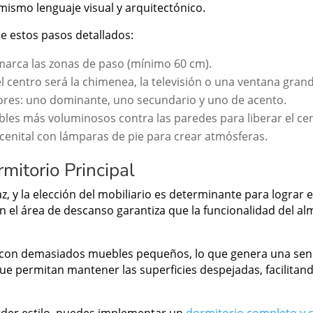
l mismo lenguaje visual y arquitectónico.
ue estos pasos detallados:
marca las zonas de paso (mínimo 60 cm).
l centro será la chimenea, la televisión o una ventana gran
lores: uno dominante, uno secundario y uno de acento.
les más voluminosos contra las paredes para liberar el ce
cenital con lámparas de pie para crear atmósferas.
mitorio Principal
z, y la elección del mobiliario es determinante para lograr 
n el área de descanso garantiza que la funcionalidad del al
 con demasiados muebles pequeños, lo que genera una sensa
e permitan mantener las superficies despejadas, facilitando