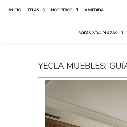
INICIO
TELAS
NOSOTROS
A MEDIDA
SOFÁS 2/3/4 PLAZAS
YECLA MUEBLES: GU