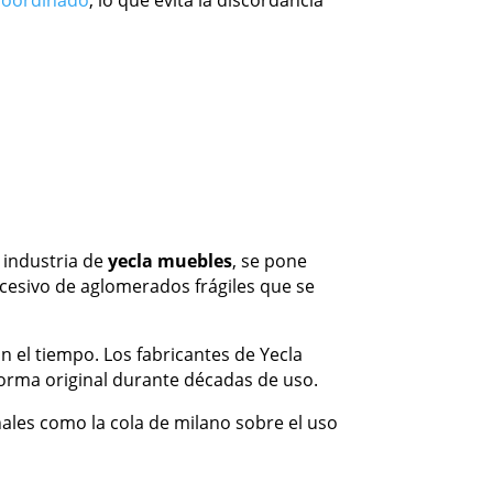
coordinado
, lo que evita la discordancia
 industria de
yecla muebles
, se pone
xcesivo de aglomerados frágiles que se
 el tiempo. Los fabricantes de Yecla
 forma original durante décadas de uso.
ales como la cola de milano sobre el uso