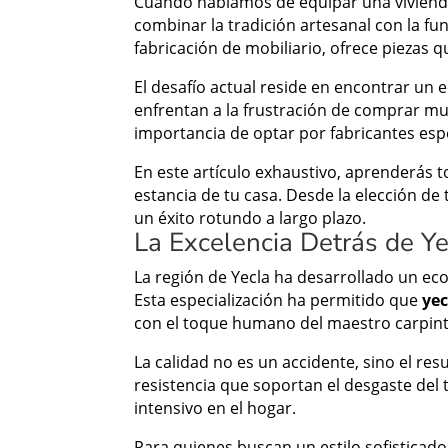
Cuando hablamos de equipar una vivienda
combinar la tradición artesanal con la f
fabricación de mobiliario, ofrece piezas 
El desafío actual reside en encontrar un 
enfrentan a la frustración de comprar mue
importancia de optar por fabricantes esp
En este artículo exhaustivo, aprenderás t
estancia de tu casa. Desde la elección de
un éxito rotundo a largo plazo.
La Excelencia Detrás de Y
La región de Yecla ha desarrollado un eco
Esta especialización ha permitido que
ye
con el toque humano del maestro carpint
La calidad no es un accidente, sino el res
resistencia que soportan el desgaste del
intensivo en el hogar.
Para quienes buscan un estilo sofisticado