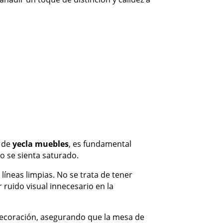
s de
yecla muebles
, es fundamental
io se sienta saturado.
líneas limpias. No se trata de tener
ruido visual innecesario en la
decoración, asegurando que la mesa de