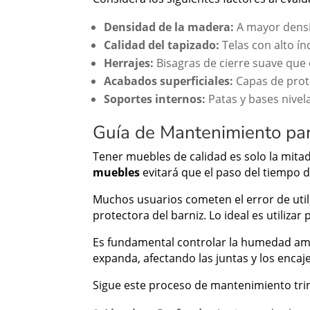
Densidad de la madera:
A mayor densid
Calidad del tapizado:
Telas con alto índ
Herrajes:
Bisagras de cierre suave que 
Acabados superficiales:
Capas de prote
Soportes internos:
Patas y bases nivel
Guía de Mantenimiento pa
Tener muebles de calidad es solo la mita
muebles
evitará que el paso del tiempo de
Muchos usuarios cometen el error de util
protectora del barniz. Lo ideal es utiliza
Es fundamental controlar la humedad amb
expanda, afectando las juntas y los enca
Sigue este proceso de mantenimiento tri