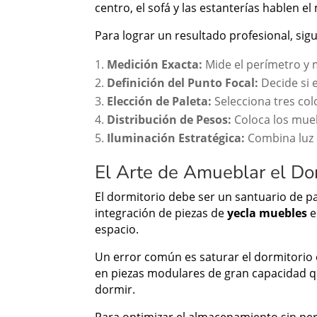
centro, el sofá y las estanterías hablen e
Para lograr un resultado profesional, sig
Medición Exacta:
Mide el perímetro y 
Definición del Punto Focal:
Decide si e
Elección de Paleta:
Selecciona tres co
Distribución de Pesos:
Coloca los mueb
Iluminación Estratégica:
Combina luz 
El Arte de Amueblar el Dor
El dormitorio debe ser un santuario de pa
integración de piezas de
yecla muebles
e
espacio.
Un error común es saturar el dormitorio
en piezas modulares de gran capacidad qu
dormir.