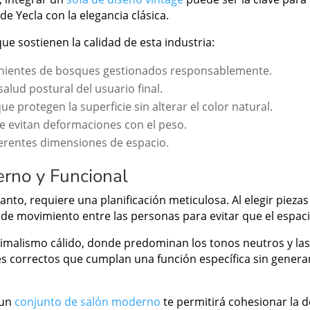
 de Yecla con la elegancia clásica.
ue sostienen la calidad de esta industria:
ientes de bosques gestionados responsablemente.
lud postural del usuario final.
ue protegen la superficie sin alterar el color natural.
e evitan deformaciones con el peso.
erentes dimensiones de espacio.
rno y Funcional
 tanto, requiere una planificación meticulosa. Al elegir pieza
ujo de movimiento entre las personas para evitar que el espac
inimalismo cálido, donde predominan los tonos neutros y las 
 correctos que cumplan una función específica sin generar 
 un
conjunto de salón moderno
te permitirá cohesionar la 