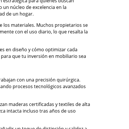
n estratégica para quienes buscan
 un núcleo de excelencia en la
dad de un hogar.
de los materiales. Muchos propietarios se
ente con el uso diario, lo que resalta la
ales en diseño y cómo optimizar cada
s para que tu inversión en mobiliario sea
rabajan con una precisión quirúrgica.
egrando procesos tecnológicos avanzados
zan maderas certificadas y textiles de alta
a intacta incluso tras años de uso
añadir un toque de distinción y calidez a