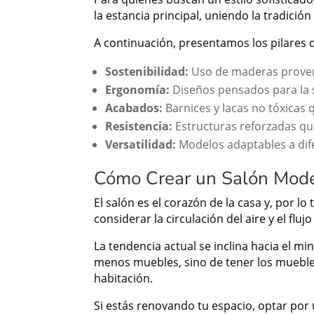
la estancia principal, uniendo la tradición
A continuación, presentamos los pilares q
Sostenibilidad:
Uso de maderas proven
Ergonomía:
Diseños pensados para la sa
Acabados:
Barnices y lacas no tóxicas q
Resistencia:
Estructuras reforzadas qu
Versatilidad:
Modelos adaptables a dif
Cómo Crear un Salón Mode
El salón es el corazón de la casa y, por lo
considerar la circulación del aire y el fl
La tendencia actual se inclina hacia el m
menos muebles, sino de tener los muebles
habitación.
Si estás renovando tu espacio, optar por