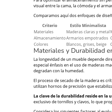
Para optimizar el almacenamiento sin pe
visual entre la cama, la cómoda y el arma
Comparamos aquí dos enfoques de diseño
Criterio
Estilo Minimalista
Materiales
Maderas claras y metal
Almacenamiento
Armarios empotrados
Colores
Blancos, grises, beige
Materiales y Durabilidad 
La longevidad de un mueble depende dire
especial énfasis en el uso de maderas ma
degradan con la humedad.
El proceso de secado de la madera es crí
utilizan hornos de precisión que estabili
La clave de la durabilidad reside en la 
exclusivo de tornillos y clavos, lo que pr
Considera los siguientes factores al evalua