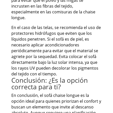
para evitar que el polvo y las migas se
incrusten en las fibras del tejido,
especialmente en las comisuras de la chaise
longue.
En el caso de las telas, se recomienda el uso de
protectores hidrófugos que eviten que los
líquidos penetren. Si el sofá es de piel, es
necesario aplicar acondicionadores
periódicamente para evitar que el material se
agriete por la sequedad. Evita colocar el sofá
directamente bajo la luz solar intensa, ya que
los rayos UV pueden decolorar los pigmentos
del tejido con el tiempo.
Conclusión: ¿Es la opción
correcta para ti?
En conclusión, el sofá chaise longue es la
opción ideal para quienes priorizan el confort y
buscan un elemento que invite al descanso
absoluto. Aunque requiere una planificación