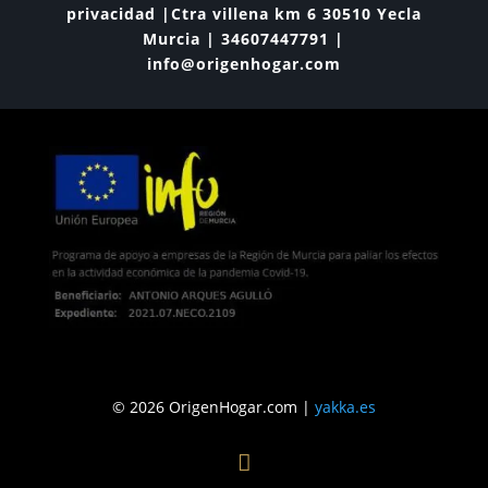
privacidad |Ctra villena km 6 30510 Yecla
Murcia | 34607447791 |
info@origenhogar.com
© 2026 OrigenHogar.com |
yakka.es
