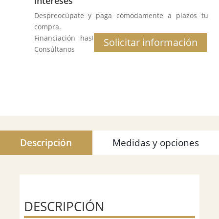
intereses
Despreocúpate y paga cómodamente a plazos tu
compra.
Financiación hasta 12 meses al 0% de interés.
Solicitar información
Consúltanos
Descripción
Medidas y opciones
DESCRIPCIÓN