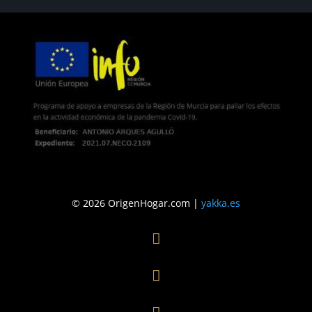
© 2026 OrigenHogar.com |
yakka.es

