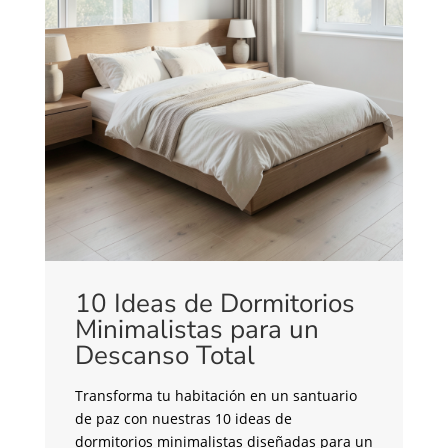
10 Ideas de Dormitorios
Minimalistas para un
C
Descanso Total
c
C
Transforma tu habitación en un santuario
de paz con nuestras 10 ideas de
¿B
dormitorios minimalistas diseñadas para un