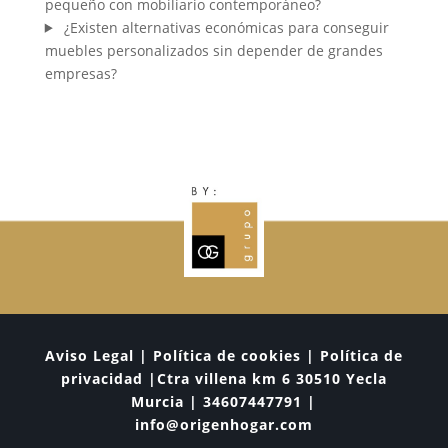
pequeño con mobiliario contemporáneo?
¿Existen alternativas económicas para conseguir
muebles personalizados sin depender de grandes
empresas?
Aviso Legal | Política de cookies | Política de
privacidad |Ctra villena km 6 30510 Yecla
Murcia | 34607447791 |
info@origenhogar.com