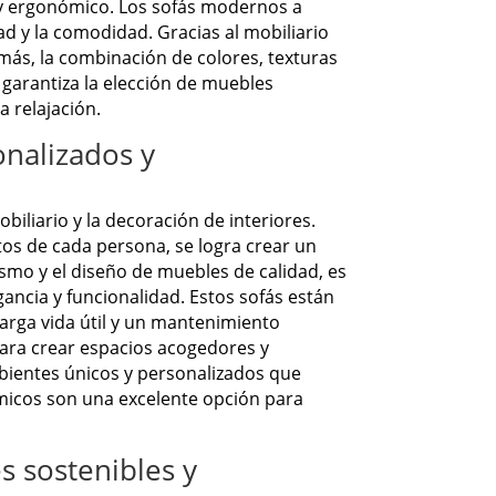
o y ergonómico. Los sofás modernos a
ad y la comodidad. Gracias al mobiliario
emás, la combinación de colores, texturas
 garantiza la elección de muebles
 relajación.
onalizados y
liario y la decoración de interiores.
tos de cada persona, se logra crear un
ismo y el diseño de muebles de calidad, es
ncia y funcionalidad. Estos sofás están
larga vida útil y un mantenimiento
para crear espacios acogedores y
mbientes únicos y personalizados que
nómicos son una excelente opción para
s sostenibles y