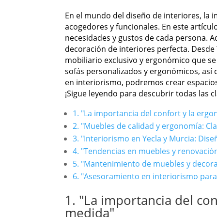
En el mundo del diseño de interiores, la 
acogedores y funcionales. En este artícu
necesidades y gustos de cada persona. A
decoración de interiores perfecta. Desde 
mobiliario exclusivo y ergonómico que se
sofás personalizados y ergonómicos, así
en interiorismo, podremos crear espacios
¡Sigue leyendo para descubrir todas las c
1. "La importancia del confort y la erg
2. "Muebles de calidad y ergonomía: Cl
3. "Interiorismo en Yecla y Murcia: Dis
4. "Tendencias en muebles y renovació
5. "Mantenimiento de muebles y decora
6. "Asesoramiento en interiorismo para
1. "La importancia del co
medida"