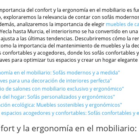
importancia del confort y la ergonomía en el mobiliario es 
lo, exploraremos la relevancia de contar con sofás moderno
demás, analizaremos la importancia de elegir
muebles de ca
Yecla hasta Murcia, el interiorismo se ha convertido en una
 ajusta a las últimas tendencias. Descubriremos cómo la r
 como la importancia del mantenimiento de muebles y la de
 confortables y acogedores, donde los sofás confortables 
laves para optimizar tus espacios y crear un hogar elegante 
onomía en el mobiliario: Sofás modernos y a medida"
aves para una decoración de interiores perfecta"
eño de salones con mobiliario exclusivo y ergonómico"
n del hogar: Sofás personalizados y ergonómicos"
ción ecológica: Muebles sostenibles y ergonómicos"
 espacios acogedores y confortables: Sofás confortables y
nfort y la ergonomía en el mobiliario