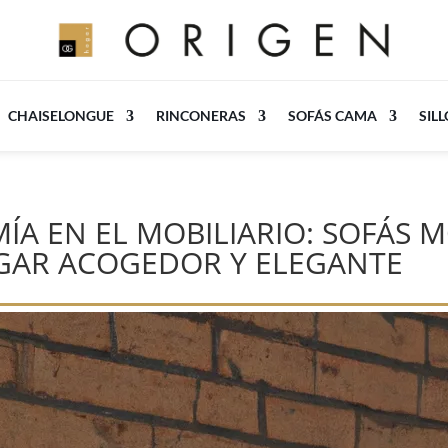
CHAISELONGUE
RINCONERAS
SOFÁS CAMA
SIL
A EN EL MOBILIARIO: SOFÁS 
GAR ACOGEDOR Y ELEGANTE