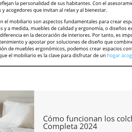
reflejan la personalidad de sus habitantes. Con el asesoram
 y acogedores que invitan al relax y al bienestar.
 en el mobiliario son aspectos fundamentales para crear es
 y a medida, muebles de calidad y ergonomía, o diseños excl
iferencia en la decoración de interiores. Por tanto, es imp
imiento y apostar por soluciones de diseño que combinen 
ción de muebles ergonómicos, podemos crear espacios confo
que el mobiliario es la clave para disfrutar de un
hogar aco
Cómo funcionan los colc
Completa 2024