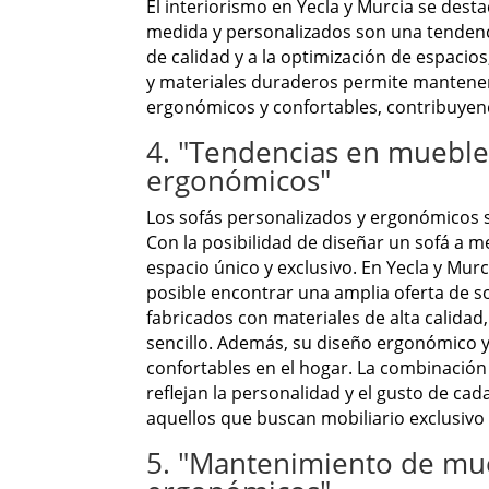
El interiorismo en Yecla y Murcia se des
medida y personalizados son una tendencia
de calidad y a la optimización de espacio
y materiales duraderos permite mantener 
ergonómicos y confortables, contribuyend
4. "Tendencias en muebles
ergonómicos"
Los sofás personalizados y ergonómicos s
Con la posibilidad de diseñar un sofá a 
espacio único y exclusivo. En Yecla y Murc
posible encontrar una amplia oferta de s
fabricados con materiales de alta calidad
sencillo. Además, su diseño ergonómico y
confortables en el hogar. La combinación
reflejan la personalidad y el gusto de ca
aquellos que buscan mobiliario exclusivo 
5. "Mantenimiento de mue