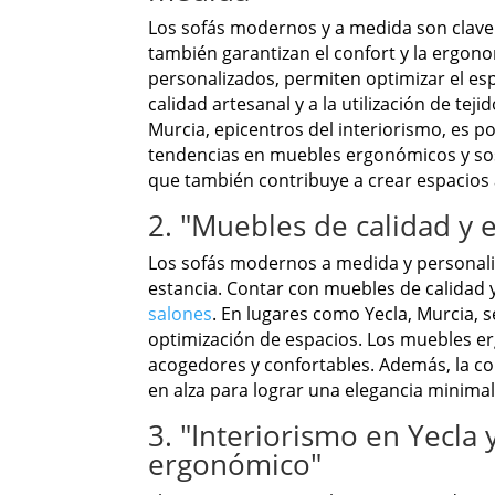
Los sofás modernos y a medida son clave e
también garantizan el confort y la ergon
personalizados, permiten optimizar el es
calidad artesanal y a la utilización de tej
Murcia, epicentros del interiorismo, es p
tendencias en muebles ergonómicos y soste
que también contribuye a crear espacios a
2. "Muebles de calidad y 
Los sofás modernos a medida y personaliza
estancia. Contar con muebles de calidad
salones
. En lugares como Yecla, Murcia, 
optimización de espacios. Los muebles e
acogedores y confortables. Además, la co
en alza para lograr una elegancia minimal
3. "Interiorismo en Yecla
ergonómico"