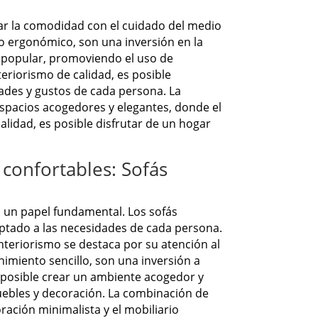
r la comodidad con el cuidado del medio
 ergonómico, son una inversión en la
ás popular, promoviendo el uso de
teriorismo de calidad, es posible
ades y gustos de cada persona. La
 espacios acogedores y elegantes, donde el
lidad, es posible disfrutar de un hogar
confortables: Sofás
a un papel fundamental. Los sofás
ptado a las necesidades de cada persona.
interiorismo se destaca por su atención al
nimiento sencillo, son una inversión a
es posible crear un ambiente acogedor y
uebles y decoración. La combinación de
ración minimalista y el mobiliario