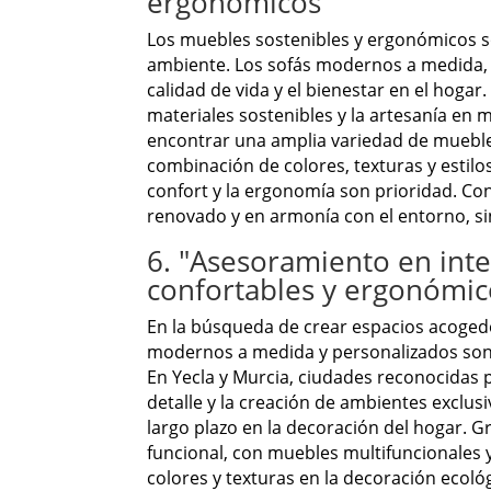
ergonómicos"
Los muebles sostenibles y ergonómicos s
ambiente. Los sofás modernos a medida, 
calidad de vida y el bienestar en el hoga
materiales sostenibles y la artesanía en m
encontrar una amplia variedad de muebles
combinación de colores, texturas y estilo
confort y la ergonomía son prioridad. Co
renovado y en armonía con el entorno, sin 
6. "Asesoramiento en inte
confortables y ergonómic
En la búsqueda de crear espacios acogedo
modernos a medida y personalizados son 
En Yecla y Murcia, ciudades reconocidas p
detalle y la creación de ambientes exclus
largo plazo en la decoración del hogar. G
funcional, con muebles multifuncionales 
colores y texturas en la decoración ecológ