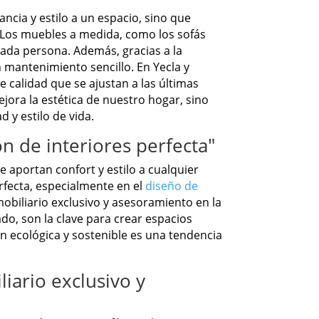
ncia y estilo a un espacio, sino que
. Los muebles a medida, como los sofás
cada persona. Además, gracias a la
un mantenimiento sencillo. En Yecla y
e calidad que se ajustan a las últimas
jora la estética de nuestro hogar, sino
 y estilo de vida.
n de interiores perfecta"
 aportan confort y estilo a cualquier
rfecta, especialmente en el
diseño de
obiliario exclusivo y asesoramiento en la
o, son la clave para crear espacios
n ecológica y sostenible es una tendencia
iario exclusivo y