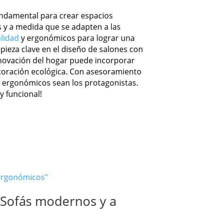
fundamental para crear espacios
s y a medida que se adapten a las
lidad
y ergonómicos para lograr una
 pieza clave en el diseño de salones con
enovación del hogar puede incorporar
coración ecológica. Con asesoramiento
y ergonómicos sean los protagonistas.
y funcional!
 ergonómicos"
: Sofás modernos y a