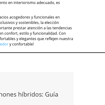
iento en interiorismo adecuado, es
pacios acogedores y funcionales en
usivos y sostenibles, la elección
ortante prestar atención a las tendencias
confort, estilo y funcionalidad. Con
rtables y elegantes que reflejen nuestra
gedor
y confortable!
hones híbridos: Guía