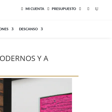
MI CUENTA
PRESUPUESTO
LONES
DESCANSO
MODERNOS Y A