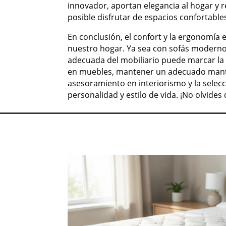
innovador, aportan elegancia al hogar y 
posible disfrutar de espacios confortables
En conclusión, el confort y la ergonomía
nuestro hogar. Ya sea con sofás modernos
adecuada del mobiliario puede marcar la d
en muebles, mantener un adecuado manten
asesoramiento en interiorismo y la selec
personalidad y estilo de vida. ¡No olvides 