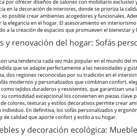
taca por ofrecer diseños de salones con mobiliario exclusiv
 en la decoración de interiores, donde se prioriza la calid
s, es posible crear ambientes acogedores y funcionales. Ad
la elegancia en el hogar. El asesoramiento en interiorismo
o a la creación de espacios que promueven el bienestar y la
 y renovación del hogar: Sofás pers
on una tendencia cada vez más popular en el mundo del mobi
medida que se adapte perfectamente a las necesidades y gus
ia, dos regiones reconocidas por su tradición en el interior
ofás modernos y personalizados que combinan confort, elega
, como tejidos duraderos y resistentes, que garantizan una 
 su comodidad excepcional los convierten en piezas clave 
 de colores, texturas y estilos decorativos permite crear a
da individuo. En definitiva, los sofás personalizados y ergo
y de calidad que aporte confort y estilo a su hogar.
bles y decoración ecológica: Mueble