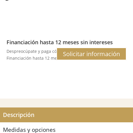
Financiación hasta 12 meses sin intereses
Despreocúpate y paga cómodamente a plazos tu compra.
Solicitar información
Financiación hasta 12 meses al 0% de interés. Consúltanos
Descripción
Medidas y opciones