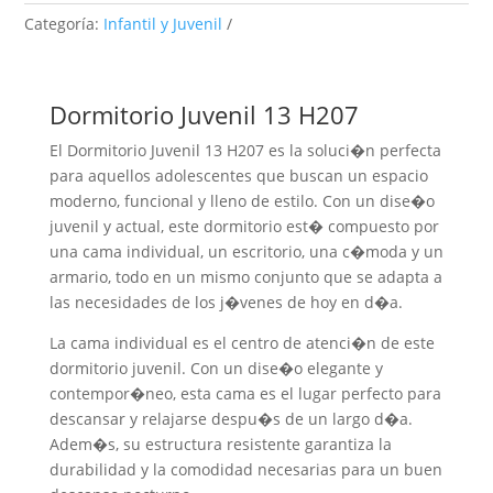
Categoría:
Infantil y Juvenil
Dormitorio Juvenil 13 H207
El Dormitorio Juvenil 13 H207 es la soluci�n perfecta
para aquellos adolescentes que buscan un espacio
moderno, funcional y lleno de estilo. Con un dise�o
juvenil y actual, este dormitorio est� compuesto por
una cama individual, un escritorio, una c�moda y un
armario, todo en un mismo conjunto que se adapta a
las necesidades de los j�venes de hoy en d�a.
La cama individual es el centro de atenci�n de este
dormitorio juvenil. Con un dise�o elegante y
contempor�neo, esta cama es el lugar perfecto para
descansar y relajarse despu�s de un largo d�a.
Adem�s, su estructura resistente garantiza la
durabilidad y la comodidad necesarias para un buen