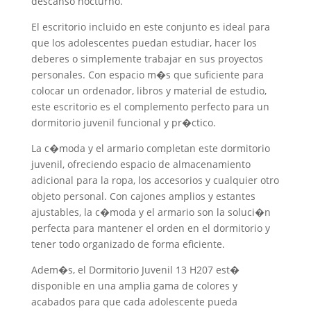
descanso nocturno.
El escritorio incluido en este conjunto es ideal para
que los adolescentes puedan estudiar, hacer los
deberes o simplemente trabajar en sus proyectos
personales. Con espacio m�s que suficiente para
colocar un ordenador, libros y material de estudio,
este escritorio es el complemento perfecto para un
dormitorio juvenil funcional y pr�ctico.
La c�moda y el armario completan este dormitorio
juvenil, ofreciendo espacio de almacenamiento
adicional para la ropa, los accesorios y cualquier otro
objeto personal. Con cajones amplios y estantes
ajustables, la c�moda y el armario son la soluci�n
perfecta para mantener el orden en el dormitorio y
tener todo organizado de forma eficiente.
Adem�s, el Dormitorio Juvenil 13 H207 est�
disponible en una amplia gama de colores y
acabados para que cada adolescente pueda