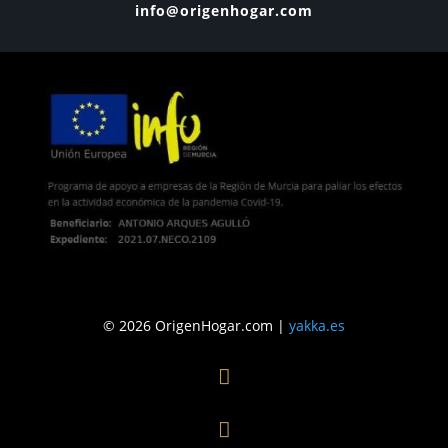
info@origenhogar.com
© 2026 OrigenHogar.com |
yakka.es

