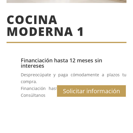
COCINA
MODERNA 1
Financiación hasta 12 meses sin
intereses
Despreocúpate y paga cómodamente a plazos tu
compra.
Financiación hasta 12 meses al 0% de interés.
Solicitar información
Consúltanos