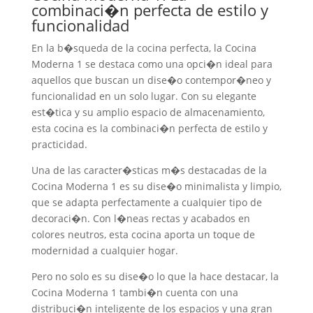
combinaci�n perfecta de estilo y
funcionalidad
En la b�squeda de la cocina perfecta, la Cocina
Moderna 1 se destaca como una opci�n ideal para
aquellos que buscan un dise�o contempor�neo y
funcionalidad en un solo lugar. Con su elegante
est�tica y su amplio espacio de almacenamiento,
esta cocina es la combinaci�n perfecta de estilo y
practicidad.
Una de las caracter�sticas m�s destacadas de la
Cocina Moderna 1 es su dise�o minimalista y limpio,
que se adapta perfectamente a cualquier tipo de
decoraci�n. Con l�neas rectas y acabados en
colores neutros, esta cocina aporta un toque de
modernidad a cualquier hogar.
Pero no solo es su dise�o lo que la hace destacar, la
Cocina Moderna 1 tambi�n cuenta con una
distribuci�n inteligente de los espacios y una gran