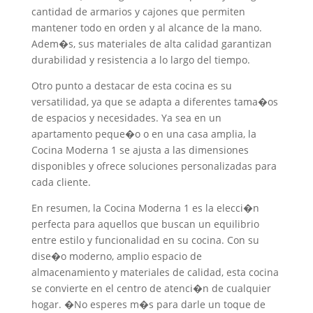
cantidad de armarios y cajones que permiten
mantener todo en orden y al alcance de la mano.
Adem�s, sus materiales de alta calidad garantizan
durabilidad y resistencia a lo largo del tiempo.
Otro punto a destacar de esta cocina es su
versatilidad, ya que se adapta a diferentes tama�os
de espacios y necesidades. Ya sea en un
apartamento peque�o o en una casa amplia, la
Cocina Moderna 1 se ajusta a las dimensiones
disponibles y ofrece soluciones personalizadas para
cada cliente.
En resumen, la Cocina Moderna 1 es la elecci�n
perfecta para aquellos que buscan un equilibrio
entre estilo y funcionalidad en su cocina. Con su
dise�o moderno, amplio espacio de
almacenamiento y materiales de calidad, esta cocina
se convierte en el centro de atenci�n de cualquier
hogar. �No esperes m�s para darle un toque de