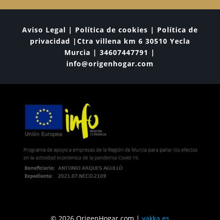
Aviso Legal | Política de cookies | Política de
privacidad |Ctra villena km 6 30510 Yecla
Murcia | 34607447791 |
info@origenhogar.com
© 2026 OrigenHogar.com |
yakka.es