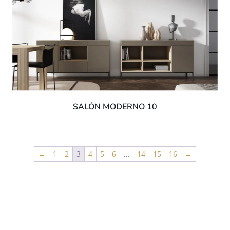
SALÓN MODERNO 10
←
1
2
3
4
5
6
…
14
15
16
→