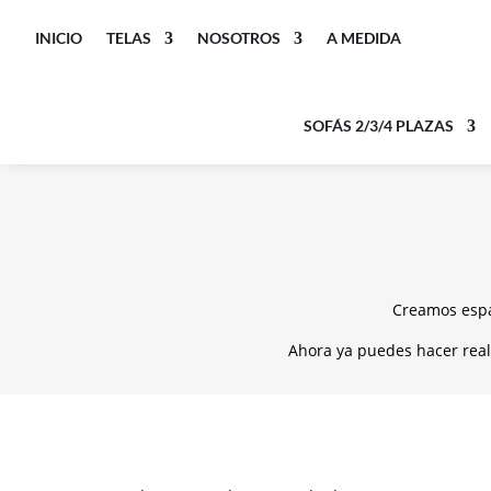
INICIO
TELAS
NOSOTROS
A MEDIDA
SOFÁS 2/3/4 PLAZAS
Creamos espa
Ahora ya puedes hacer real