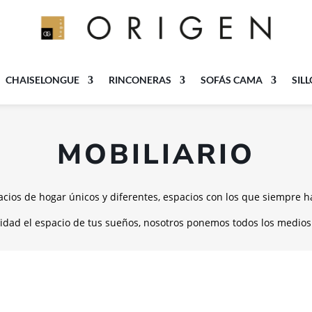
CHAISELONGUE
RINCONERAS
SOFÁS CAMA
SIL
MOBILIARIO
cios de hogar únicos y diferentes, espacios con los que siempre h
idad el espacio de tus sueños, nosotros ponemos todos los medios 