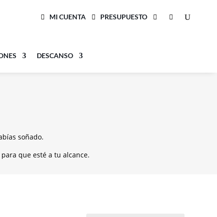
MI CUENTA
PRESUPUESTO
LONES
DESCANSO
abías soñado.
para que esté a tu alcance.