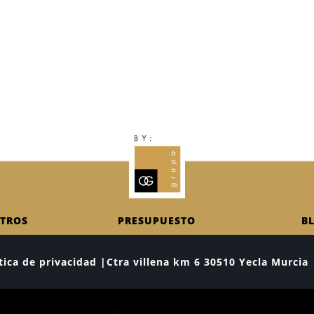
TROS
PRESUPUESTO
B
lítica de privacidad |Ctra villena km 6 30510 Yecla Murc