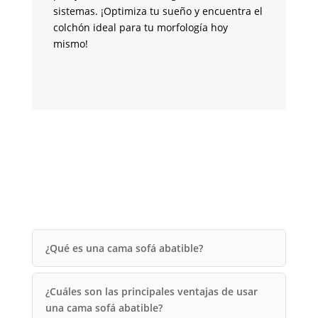
se
sistemas. ¡Optimiza tu sueño y encuentra el
ve
colchón ideal para tu morfología hoy
te
mismo!
m
¿Qué es una cama sofá abatible?
¿Cuáles son las principales ventajas de usar
una cama sofá abatible?