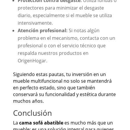
Protección contra desgaste:
Utiliza fundas o
protectores para minimizar el desgaste
diario, especialmente si el mueble se utiliza
intensivamente.
Atención profesional:
Si notas algún
problema en el mecanismo, contacta con un
profesional o con el servicio técnico que
respalda nuestros productos en
OrigenHogar.
Siguiendo estas pautas, tu inversión en un
mueble multifuncional no solo se mantendrá
en perfecto estado, sino que también
conservará su funcionalidad y estética durante
muchos años.
Conclusión
La
cama sofá abatible
es mucho más que un
mueble; es una solución integral para quienes