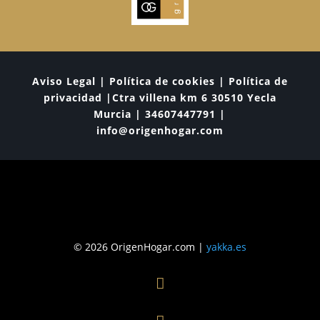
Aviso Legal | Política de cookies | Política de
privacidad |Ctra villena km 6 30510 Yecla
Murcia | 34607447791 |
info@origenhogar.com
© 2026 OrigenHogar.com |
yakka.es
