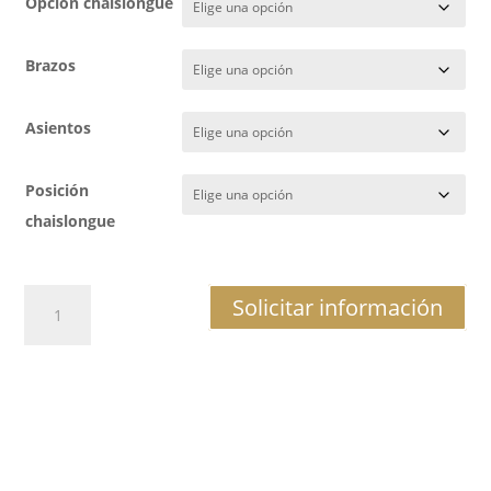
Opción chaislongue
Brazos
Asientos
Posición
chaislongue
SOFÁ
Solicitar información
SÉRATON
cantidad