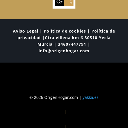
Aviso Legal | Política de cookies | Política de
privacidad |Ctra villena km 6 30510 Yecla
Murcia | 34607447791 |
info@origenhogar.com
© 2026 OrigenHogar.com |
yakka.es

