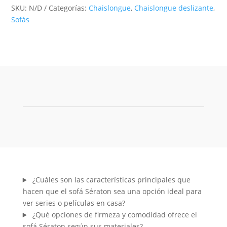
SKU:
N/D
Categorías:
Chaislongue
,
Chaislongue deslizante
,
Sofás
¿Cuáles son las características principales que
hacen que el sofá Sératon sea una opción ideal para
ver series o películas en casa?
¿Qué opciones de firmeza y comodidad ofrece el
sofá Sératon según sus materiales?