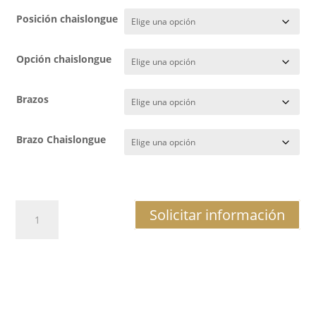
Posición chaislongue
Opción chaislongue
Brazos
Brazo Chaislongue
SOFÁ
Solicitar información
ARES
3+2
cantidad