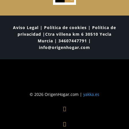
Aviso Legal | Política de cookies | Política de
privacidad |Ctra villena km 6 30510 Yecla
Murcia | 34607447791 |
info@origenhogar.com
© 2026 OrigenHogar.com |
yakka.es

