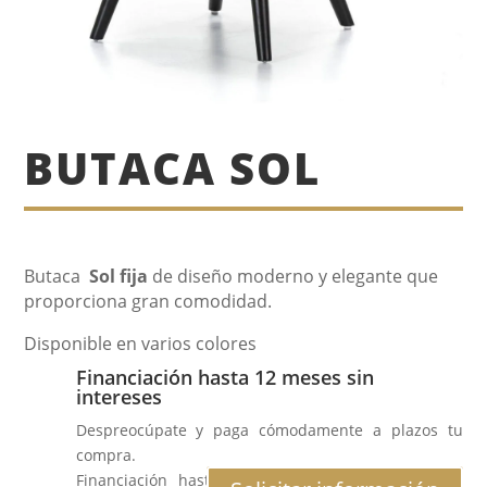
BUTACA SOL
Butaca
Sol
fija
de diseño moderno y elegante que
proporciona gran comodidad.
Disponible en varios colores
Financiación hasta 12 meses sin
intereses
Despreocúpate y paga cómodamente a plazos tu
compra.
Financiación hasta 12 meses al 0% de interés.