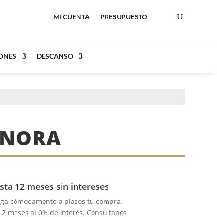
MI CUENTA
PRESUPUESTO
LONES
DESCANSO
 NORA
sta 12 meses sin intereses
aga cómodamente a plazos tu compra.
 12 meses al 0% de interés. Consúltanos