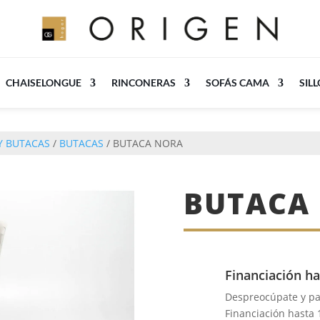
CHAISELONGUE
RINCONERAS
SOFÁS CAMA
SIL
Y BUTACAS
/
BUTACAS
/ BUTACA NORA
BUTACA
Financiación ha
Despreocúpate y p
Financiación hasta