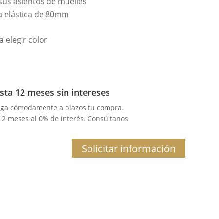
sus asientos de muelles
a elástica de 80mm
 elegir color
sta 12 meses sin intereses
aga cómodamente a plazos tu compra.
 12 meses al 0% de interés. Consúltanos
Solicitar información