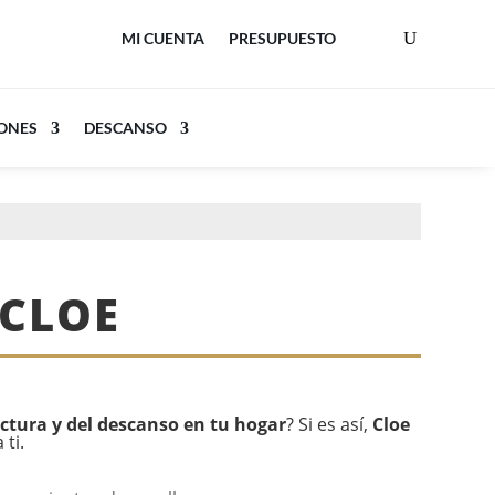
MI CUENTA
PRESUPUESTO
LONES
DESCANSO
 CLOE
ctura y del descanso en tu hogar
? Si es así,
Cloe
 ti.