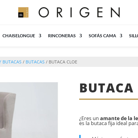
CHAISELONGUE
RINCONERAS
SOFÁS CAMA
SIL
Y BUTACAS
/
BUTACAS
/ BUTACA CLOE
BUTACA
¿Eres un
amante de la le
es la butaca fija ideal para