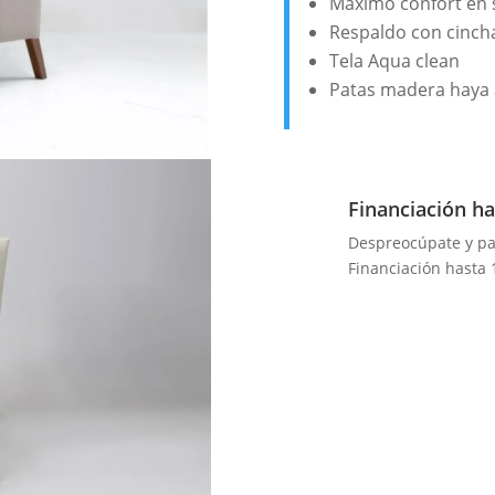
Máximo confort en 
Respaldo con cinch
Tela Aqua clean
Patas madera haya a
Financiación ha
Despreocúpate y p
Financiación hasta