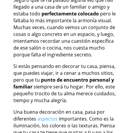
llegado a una casa de un familiar o amigo y
estaba todo
perfectamente colocado
pero le
faltaba lo más importante la armonía visual.
Muchas veces, cuando vemos un conjunto de
cosas o algo concreto en un espacio, y luego,
intentamos recordar una cuestión específica
de ese salón o cocina, nos cuesta mucho
porque falta el ingrediente secreto.
Si estás pensando en decorar tu casa, piensa,
que puedes viajar, ir a cenar a muchos sitios,
pero que tu
punto de encuentro personal y
familiar
siempre será tu hogar. Por ello, este
pequeño trocito de tu alma merece cuidados,
tiempo y mucha alegría.
Una buena decoración en casa, pasa por
diferentes
aspectos
importantes. Como es la
iluminación, los colores o las texturas. Piensa
que tu casa te tiene que gustar a ti y no a los