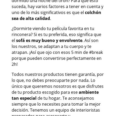
dormido una noche del tirón? Para que esto
suceda, hay varios factores a tener en cuenta y
uno de lo más significativos es que el
colchón
sea de alta calidad
.
¿Dormirte viendo tu película favorita en tu
rinconera? Si es tu preferida, eso significa que
el
sofá es muy bueno y envolvente
. Así son
los nuestros, se adaptan a tu cuerpo y te
atrapan. ¡Así que ojo con esos 5 min de #break
porque pueden convertirse perfectamente en
2h!
Todos nuestros productos tienen garantía, por
lo que, no debes preocuparte por nada. Lo
único que queremos nosotros es que disfrutes
de tu producto escogido para ese
ambiente
tan especial
de tu hogar. Te aconsejamos
siempre que lo necesites para tomar la mejor
decisión. Tenemos un equipo de interioristas
preparados para asesorarte y