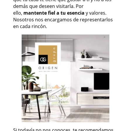
demás que deseen visitarla. Por
ello,
mantente fiel a tu esencia
y valores.
Nosotros nos encargamos de representarlos
en cada rincón.
Si todavía no nos conoces, te recomendamos