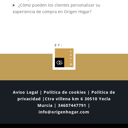
¿Cómo pueden los clientes personalizar su
experiencia de compra en Origen Hogar?
Aviso Legal | Política de cookies | Política de
privacidad |Ctra villena km 6 30510 Yecla
Murcia | 34607447791 |
info@origenhogar.com