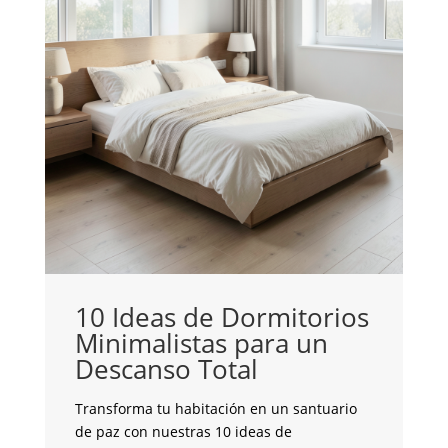
10 Ideas de Dormitorios
Minimalistas para un
C
Descanso Total
c
G
Transforma tu habitación en un santuario
de paz con nuestras 10 ideas de
¿B