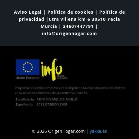
Aviso Legal | Política de cookies | Política de
privacidad |Ctra villena km 6 30510 Yecla
Murcia | 34607447791 |
info@origenhogar.com
© 2026 OrigenHogar.com |
yakka.es