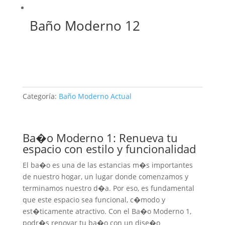
Baño Moderno 12
Categoría:
Baño Moderno Actual
Ba�o Moderno 1: Renueva tu
espacio con estilo y funcionalidad
El ba�o es una de las estancias m�s importantes
de nuestro hogar, un lugar donde comenzamos y
terminamos nuestro d�a. Por eso, es fundamental
que este espacio sea funcional, c�modo y
est�ticamente atractivo. Con el Ba�o Moderno 1,
podr�s renovar tu ba�o con un dise�o