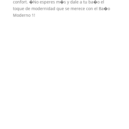
confort. �No esperes m�s y dale a tu ba�o el
toque de modernidad que se merece con el Ba�o
Moderno 1!