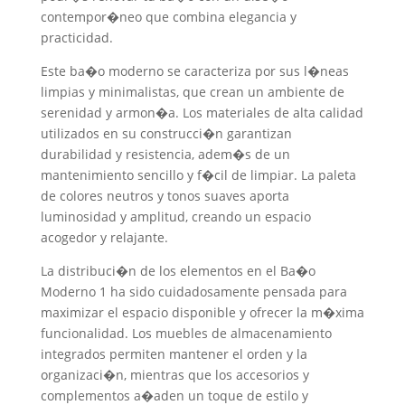
contempor�neo que combina elegancia y
practicidad.
Este ba�o moderno se caracteriza por sus l�neas
limpias y minimalistas, que crean un ambiente de
serenidad y armon�a. Los materiales de alta calidad
utilizados en su construcci�n garantizan
durabilidad y resistencia, adem�s de un
mantenimiento sencillo y f�cil de limpiar. La paleta
de colores neutros y tonos suaves aporta
luminosidad y amplitud, creando un espacio
acogedor y relajante.
La distribuci�n de los elementos en el Ba�o
Moderno 1 ha sido cuidadosamente pensada para
maximizar el espacio disponible y ofrecer la m�xima
funcionalidad. Los muebles de almacenamiento
integrados permiten mantener el orden y la
organizaci�n, mientras que los accesorios y
complementos a�aden un toque de estilo y