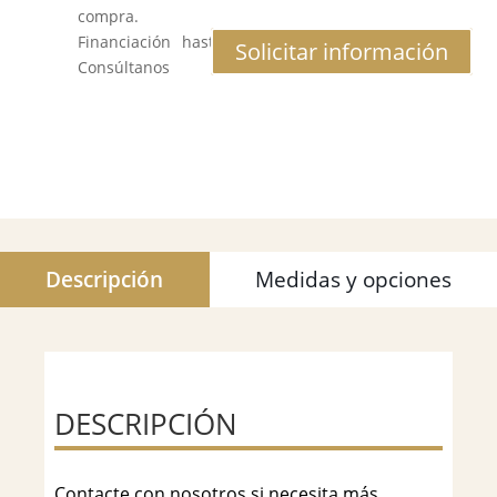
compra.
Financiación hasta 12 meses al 0% de interés.
Solicitar información
Consúltanos
Descripción
Medidas y opciones
DESCRIPCIÓN
Contacte con nosotros si necesita más