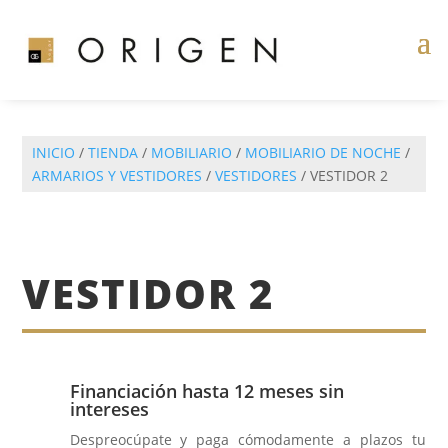
INICIO
/
TIENDA
/
MOBILIARIO
/
MOBILIARIO DE NOCHE
/
ARMARIOS Y VESTIDORES
/
VESTIDORES
/ VESTIDOR 2
VESTIDOR 2
Financiación hasta 12 meses sin
intereses
Despreocúpate y paga cómodamente a plazos tu