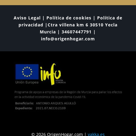
Aviso Legal | Política de cookies | Política de
privacidad |Ctra villena km 6 30510 Yecla
Murcia | 34607447791 |
info@origenhogar.com
© 2026 OrigenHogar.com |
yakka.es