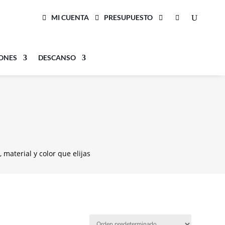
MI CUENTA
PRESUPUESTO
LONES
DESCANSO
material y color que elijas