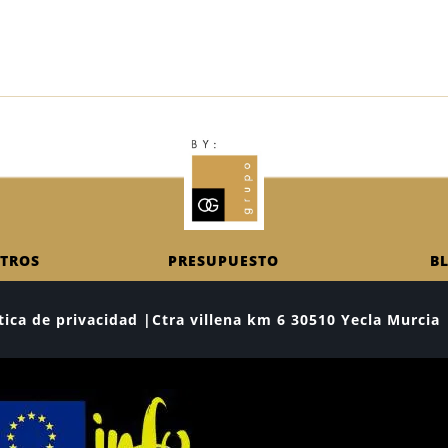
TROS
PRESUPUESTO
B
lítica de privacidad |Ctra villena km 6 30510 Yecla Murc