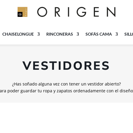
CHAISELONGUE
RINCONERAS
SOFÁS CAMA
SIL
VESTIDORES
¿Has soñado alguna vez con tener un vestidor abierto?
para poder guardar tu ropa y zapatos ordenadamente con el diseño, 