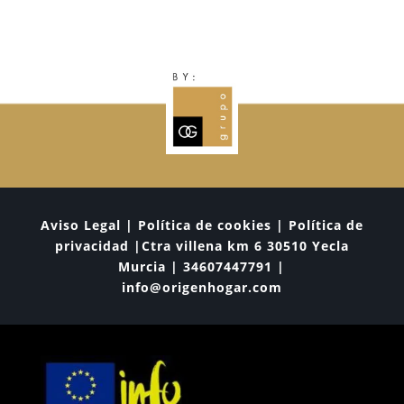
Aviso Legal | Política de cookies | Política de
privacidad |Ctra villena km 6 30510 Yecla
Murcia | 34607447791 |
info@origenhogar.com