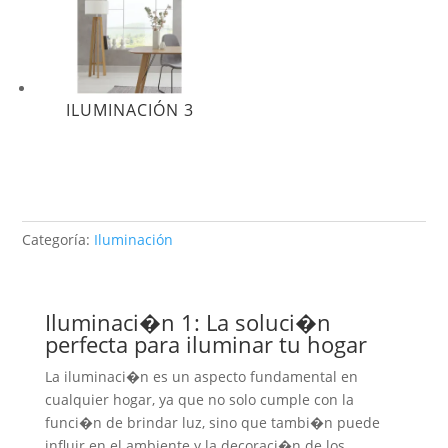
ILUMINACIÓN 3
Categoría:
Iluminación
Iluminaci�n 1: La soluci�n
perfecta para iluminar tu hogar
La iluminaci�n es un aspecto fundamental en
cualquier hogar, ya que no solo cumple con la
funci�n de brindar luz, sino que tambi�n puede
influir en el ambiente y la decoraci�n de los