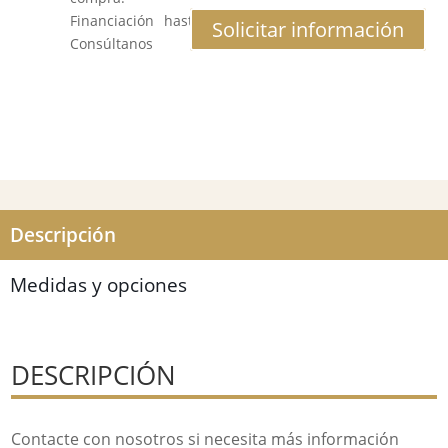
Financiación hasta 12 meses al 0% de interés.
Solicitar información
Consúltanos
Descripción
Medidas y opciones
DESCRIPCIÓN
Contacte con nosotros si necesita más información