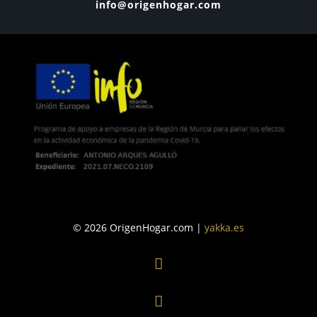
info@origenhogar.com
© 2026 OrigenHogar.com |
yakka.es

