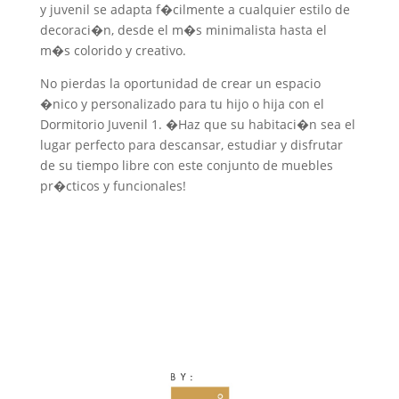
y juvenil se adapta f�cilmente a cualquier estilo de
decoraci�n, desde el m�s minimalista hasta el
m�s colorido y creativo.
No pierdas la oportunidad de crear un espacio
�nico y personalizado para tu hijo o hija con el
Dormitorio Juvenil 1. �Haz que su habitaci�n sea el
lugar perfecto para descansar, estudiar y disfrutar
de su tiempo libre con este conjunto de muebles
pr�cticos y funcionales!