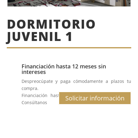
DORMITORIO
JUVENIL 1
Financiación hasta 12 meses sin
intereses
Despreocúpate y paga cómodamente a plazos tu
compra.
Financiación hasta 12 meses al 0% de interés.
Solicitar información
Consúltanos