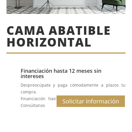
CAMA ABATIBLE
HORIZONTAL
Financiación hasta 12 meses sin
intereses
Despreocúpate y paga cómodamente a plazos tu
compra.
Financiación hasta 12 meses al 0% de interés.
Solicitar información
Consúltanos