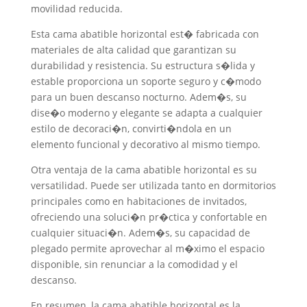
movilidad reducida.
Esta cama abatible horizontal est� fabricada con
materiales de alta calidad que garantizan su
durabilidad y resistencia. Su estructura s�lida y
estable proporciona un soporte seguro y c�modo
para un buen descanso nocturno. Adem�s, su
dise�o moderno y elegante se adapta a cualquier
estilo de decoraci�n, convirti�ndola en un
elemento funcional y decorativo al mismo tiempo.
Otra ventaja de la cama abatible horizontal es su
versatilidad. Puede ser utilizada tanto en dormitorios
principales como en habitaciones de invitados,
ofreciendo una soluci�n pr�ctica y confortable en
cualquier situaci�n. Adem�s, su capacidad de
plegado permite aprovechar al m�ximo el espacio
disponible, sin renunciar a la comodidad y el
descanso.
En resumen, la cama abatible horizontal es la