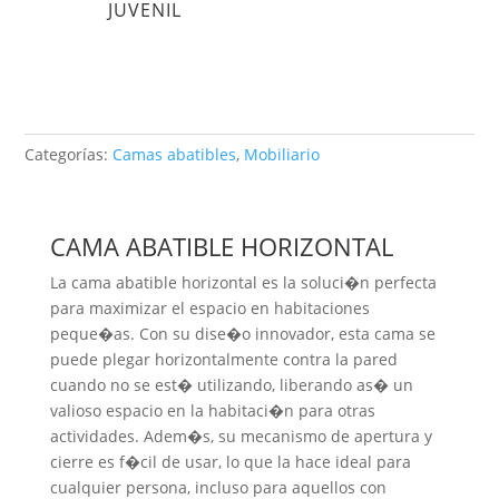
JUVENIL
Categorías:
Camas abatibles
,
Mobiliario
CAMA ABATIBLE HORIZONTAL
La cama abatible horizontal es la soluci�n perfecta
para maximizar el espacio en habitaciones
peque�as. Con su dise�o innovador, esta cama se
puede plegar horizontalmente contra la pared
cuando no se est� utilizando, liberando as� un
valioso espacio en la habitaci�n para otras
actividades. Adem�s, su mecanismo de apertura y
cierre es f�cil de usar, lo que la hace ideal para
cualquier persona, incluso para aquellos con