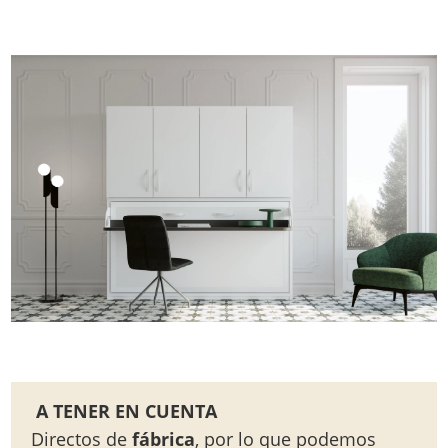
A TENER EN CUENTA
Directos de
fábrica
, por lo que podemos