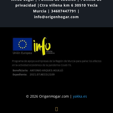
privacidad |Ctra villena km 6 30510 Yecla
Murcia | 34607447791 |
info@origenhogar.com
© 2026 OrigenHogar.com |
yakka.es
