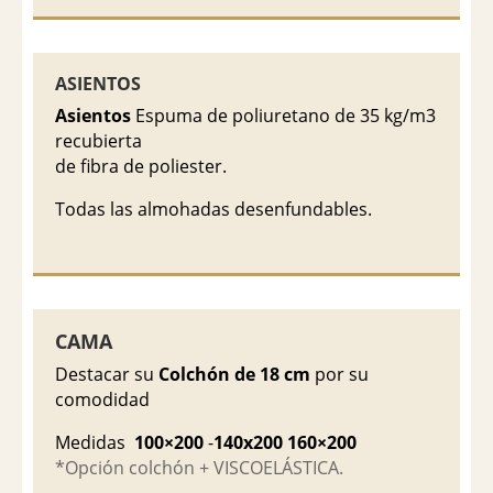
ASIENTOS
Asientos
Espuma de poliuretano de 35 kg/m3
recubierta
de fibra de poliester.
Todas las almohadas desenfundables.
CAMA
Destacar su
Colchón de 18 cm
por su
comodidad
Medidas
100×200
-
140x200 160×200
*Opción colchón + VISCOELÁSTICA.